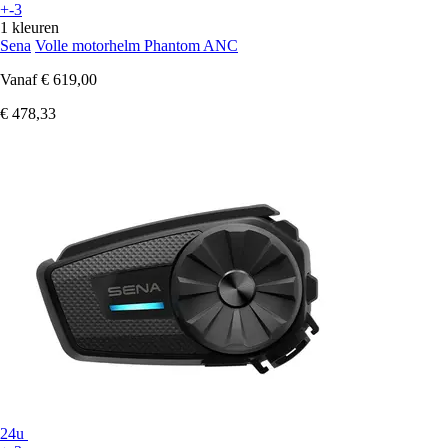
+-3
1 kleuren
Sena
Volle motorhelm Phantom ANC
Vanaf
€ 619,00
€ 478,33
24u