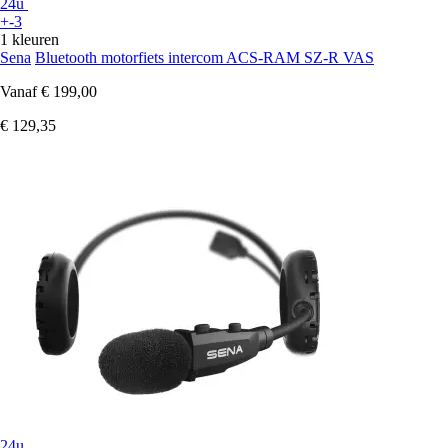
24u
+-3
1 kleuren
Sena
Bluetooth motorfiets intercom ACS-RAM SZ-R VAS
Vanaf
€ 199,00
€ 129,35
24u