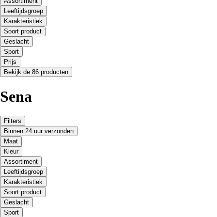
Assortiment
Leeftijdsgroep
Karakteristiek
Soort product
Geslacht
Sport
Prijs
Bekijk de 86 producten
Sena
Filters
Binnen 24 uur verzonden
Maat
Kleur
Assortiment
Leeftijdsgroep
Karakteristiek
Soort product
Geslacht
Sport