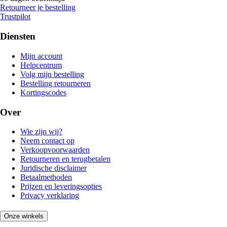
Retourneer je bestelling
Trustpilot
Diensten
Mijn account
Helpcentrum
Volg mijn bestelling
Bestelling retourneren
Kortingscodes
Over
Wie zijn wij?
Neem contact op
Verkoopvoorwaarden
Retourneren en terugbetalen
Juridische disclaimer
Betaalmethoden
Prijzen en leveringsopties
Privacy verklaring
Onze winkels