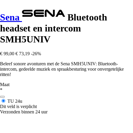
Sena
Bluetooth
headset en intercom
SMH5UNIV
€ 99,00
€ 73,19
-26%
Beleef sonore avonturen met de Sena SMH5UNIV: Bluetooth-
intercom, gedeelde muziek en spraakbesturing voor onvergetelijke
ritten!
Maat
*
TU
24u
Dit veld is verplicht
Verzonden binnen 24 uur