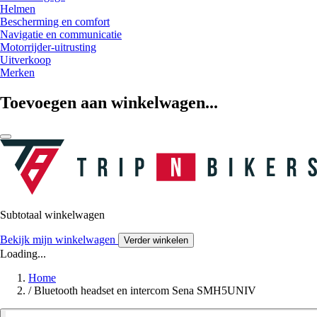
Helmen
Bescherming en comfort
Navigatie en communicatie
Motorrijder-uitrusting
Uitverkoop
Merken
Toevoegen aan winkelwagen...
Subtotaal winkelwagen
Bekijk mijn winkelwagen
Verder winkelen
Loading...
Home
/
Bluetooth headset en intercom Sena SMH5UNIV