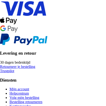
Levering en retour
30 dagen bedenktijd
Retourneer je bestelling
Trustpilot
Diensten
Mijn account
Helpcentrum
Volg mijn bestelling
Bestelling retourneren