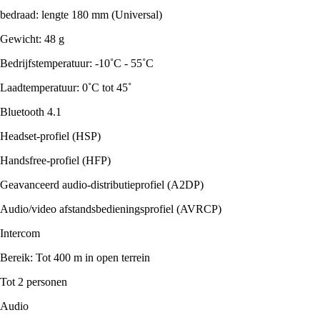
bedraad: lengte 180 mm (Universal)
Gewicht: 48 g
Bedrijfstemperatuur: -10˚C - 55˚C
Laadtemperatuur: 0˚C tot 45˚
Bluetooth 4.1
Headset-profiel (HSP)
Handsfree-profiel (HFP)
Geavanceerd audio-distributieprofiel (A2DP)
Audio/video afstandsbedieningsprofiel (AVRCP)
Intercom
Bereik: Tot 400 m in open terrein
Tot 2 personen
Audio