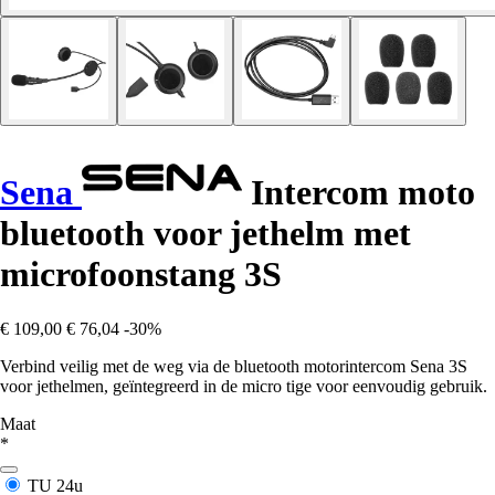
Sena
Intercom moto
bluetooth voor jethelm met
microfoonstang 3S
€ 109,00
€ 76,04
-30%
Verbind veilig met de weg via de bluetooth motorintercom Sena 3S
voor jethelmen, geïntegreerd in de micro tige voor eenvoudig gebruik.
Maat
*
TU
24u