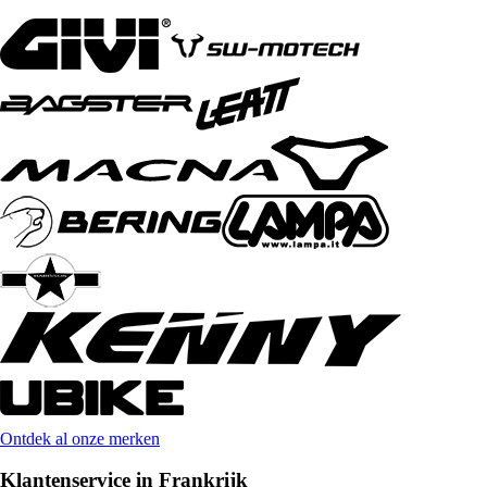
Ontdek al onze merken
Klantenservice in Frankrijk