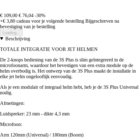
€ 109,00
€ 76,04
-30%
+€ 3,80
cadeau voor je volgende bestelling
Bijgeschreven na
bevestiging van je bestelling
Loading...
Beschrijving
TOTALE INTEGRATIE VOOR JET HELMEN
De 2-knops bediening van de 3S Plus is slim geïntegreerd in de
microfoonarm, waardoor het bevestigen van een extra module op de
helm overbodig is. Het ontwerp van de 3S Plus maakt de installatie in
elke jet helm ongelooflijk eenvoudig.
Als je een modulair of integraal helm hebt, heb je de 3S Plus Universal
nodig.
Afmetingen:
Luidspreker: 23 mm - dikte 4,3 mm
Microfoon:
Arm 120mm (Universal) / 180mm (Boom)