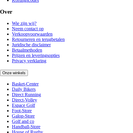
Kortingscodes
Over
Wie zijn wij?
Neem contact op
Verkoopvoorwaarden
Retourneren en terugbetalen
Juridische disclaimer
Betaalmethoden
Prijzen en leveringsopties
Privacy verklaring
Onze winkels
Basket-Center
Daily Bikers
Direct Running
Direct-Volley
Espace Golf
Foot-Store
Galop-Store
Golf and co
Handball-Store
House of Rugby