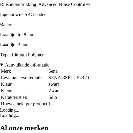
Ruisonderdrukking: Advanced Noise Control™
Ingebouwde SBC-codec
Batterij
Praattijd: tot 8 uur
Laadtijd: 3 uur
Type: Lithium Polymer
Aanvullende informatie
Merk
Sena
Leveranciersreferentie
SENA-3SPLUS-B-10
Kleur
zwart
Kleur
Zwart
Karakteristiek
Solo
Hoeveelheid per product
1
Loading...
Loading...
Al onze merken