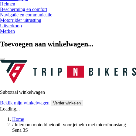
Helmen
Bescherming en comfort
Navigatie en communicatie
Motorrijder-uitrusting
Uitverkoop
Merken
Toevoegen aan winkelwagen...
Subtotaal winkelwagen
Bekijk mijn winkelwagen
Verder winkelen
Loading...
Home
/
Intercom moto bluetooth voor jethelm met microfoonstang
Sena 3S