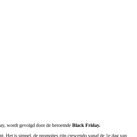
iday, wordt gevolgd door de beroemde
Black Friday.
nt. Het is simpel, de promoties zijn crescendo vanaf de 1e dag van