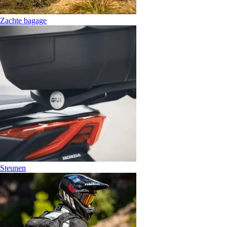
Zachte bagage
Steunen