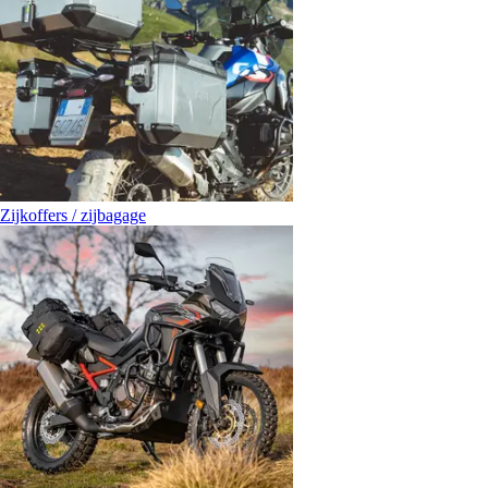
Zijkoffers / zijbagage