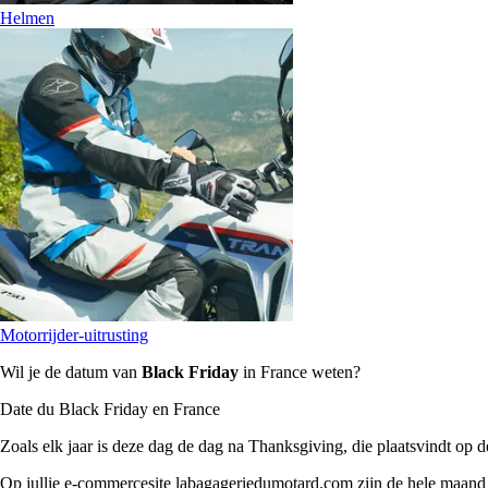
Helmen
Motorrijder-uitrusting
Wil je de datum van
Black Friday
in France weten?
Date du Black Friday en France
Zoals elk jaar is deze dag de dag na Thanksgiving, die plaatsvindt o
Op jullie e-commercesite labagageriedumotard.com zijn de hele maa