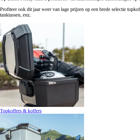
Profiteer ook dit jaar weer van lage prijzen op een brede selectie top
tanktassen, enz.
Topkoffers & koffers