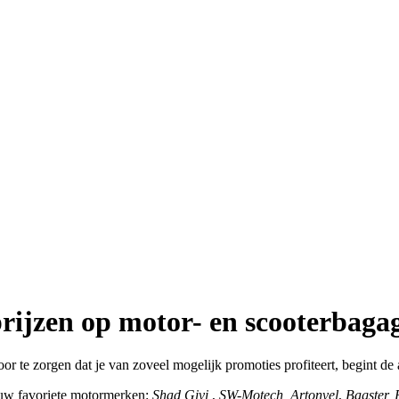
rijzen op motor- en scooterbaga
 zorgen dat je van zoveel mogelijk promoties profiteert, begint de 
 uw favoriete motormerken:
Shad Givi
,
SW-Motech, Artonvel
,
Bagster,