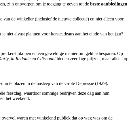
gen
, zijn ontworpen om je toegang te geven tot de
beste aanbiedingen
an de winkelier (inclusief de nieuwe collectie) en niet alleen voor
e niet alvast plannen voor kerstcadeaus aan het einde van het jaar?
r pre-kerstinkopen en een geweldige manier om geld te besparen. Op
Darty
,
la Redoute
en
Cdiscount
bieden zeer lage prijzen, maar alleen op
n in te blazen in de nasleep van de Grote Depressie (1929).
ficiële feestdag, waardoor sommige bedrijven deze dag aan hun
 en het weekend.
die overvol waren met winkelend publiek dat op weg was om de