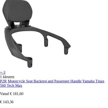
+-3
1 kleuren
P2R
Motorcycle Seat Backrest and Passenger Handle Yamaha Tmax
560 Tech Max
Vanaf
€ 181,60
€ 143,36