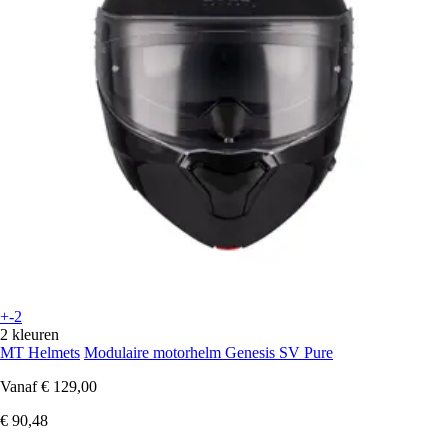
+-2
2 kleuren
MT Helmets
Modulaire motorhelm Genesis SV Pure
Vanaf
€ 129,00
€ 90,48