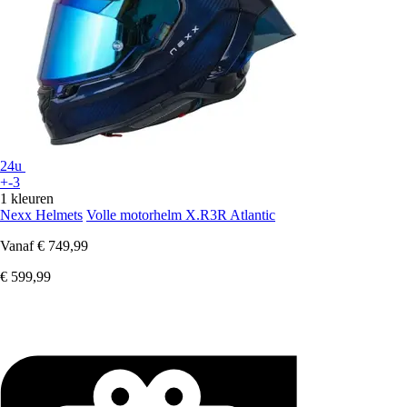
24u
+-3
1 kleuren
Nexx Helmets
Volle motorhelm X.R3R Atlantic
Vanaf
€ 749,99
€ 599,99