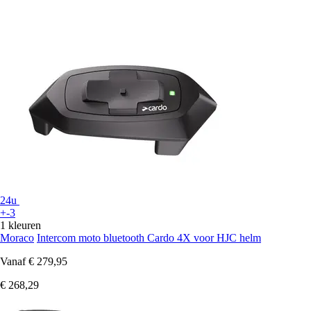
24u
+-3
1 kleuren
Moraco
Intercom moto bluetooth Cardo 4X voor HJC helm
Vanaf
€ 279,95
€ 268,29