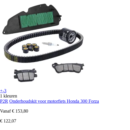
+-3
1 kleuren
P2R
Onderhoudskit voor motorfiets Honda 300 Forza
Vanaf
€ 153,80
€ 122,07