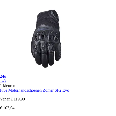
24u
+-3
1 kleuren
Five
Motorhandschoenen Zomer SF2 Evo
Vanaf
€ 119,90
€ 103,04