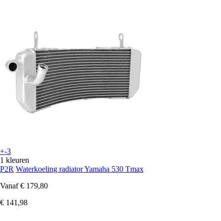
+-3
1 kleuren
P2R
Waterkoeling radiator Yamaha 530 Tmax
Vanaf
€ 179,80
€ 141,98