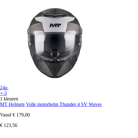
24u
+-3
1 kleuren
MT Helmets
Volle motorhelm Thunder 4 SV Waves
Vanaf
€ 179,00
€ 123,56