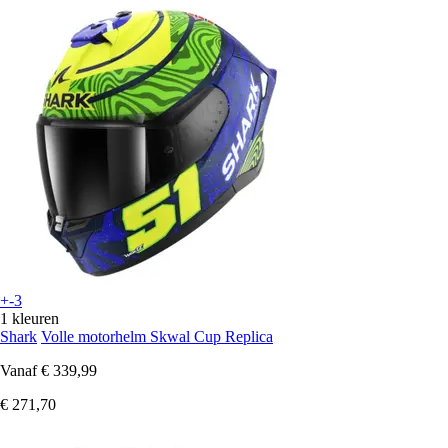
+-3
1 kleuren
Shark
Volle motorhelm Skwal Cup Replica
Vanaf
€ 339,99
€ 271,70