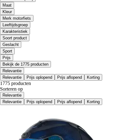
Maat
Kleur
Merk motorfiets
Leeftijdsgroep
Karakteristiek
Soort product
Geslacht
Sport
Prijs
Bekijk de 1775 producten
Relevantie
Relevantie
Prijs oplopend
Prijs aflopend
Korting
1775 producten
Sorteren op
Relevantie
Relevantie
Prijs oplopend
Prijs aflopend
Korting