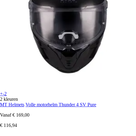
+-2
2 kleuren
MT Helmets
Volle motorhelm Thunder 4 SV Pure
Vanaf
€ 169,00
€ 116,94