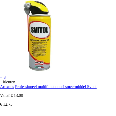
+-3
1 kleuren
Arexons
Professioneel multifunctioneel smeermiddel Svitol
Vanaf
€ 13,00
€ 12,73