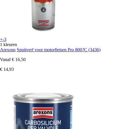
+-3
1 kleuren
Arexons
Spuitverf voor motorfietsen Pro 800?C (3436)
Vanaf
€ 16,50
€ 14,93