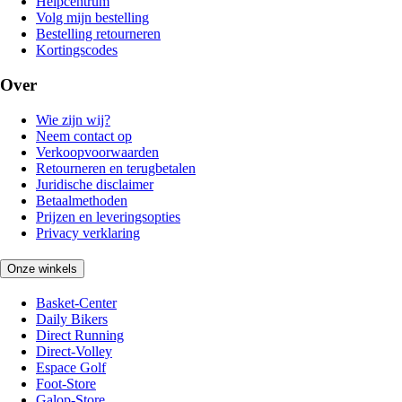
Helpcentrum
Volg mijn bestelling
Bestelling retourneren
Kortingscodes
Over
Wie zijn wij?
Neem contact op
Verkoopvoorwaarden
Retourneren en terugbetalen
Juridische disclaimer
Betaalmethoden
Prijzen en leveringsopties
Privacy verklaring
Onze winkels
Basket-Center
Daily Bikers
Direct Running
Direct-Volley
Espace Golf
Foot-Store
Galop-Store