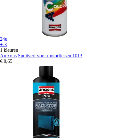
24u
+-3
1 kleuren
Arexons
Spuitverf voor motorfietsen 1013
€ 8,65