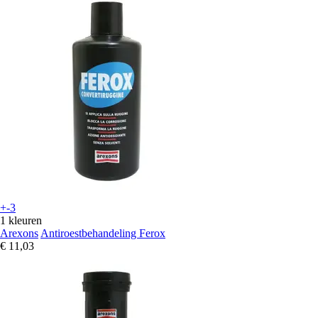
+-3
1 kleuren
Arexons
Antiroestbehandeling Ferox
€ 11,03