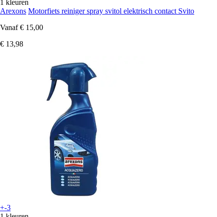
1 kleuren
Arexons
Motorfiets reiniger spray svitol elektrisch contact Svito
Vanaf
€ 15,00
€ 13,98
+-3
1 kleuren