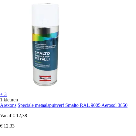
+-3
1 kleuren
Arexons
Speciale metaalspuitverf Smalto RAL 9005 Aerosol 3850
Vanaf
€ 12,38
€ 12,33