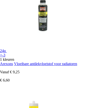
24u
+-3
1 kleuren
Arexons
Vloeibare antilekvloeistof voor radiatoren
Vanaf
€ 9,25
€ 6,60