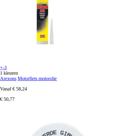
+-3
1 kleuren
Arexons
Motorfiets motorolie
Vanaf
€ 58,24
€ 50,77