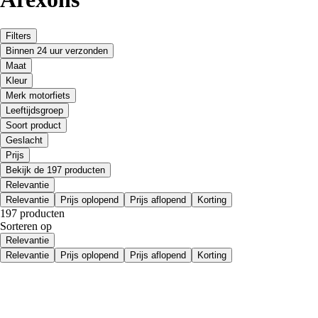
Filters
Binnen 24 uur verzonden
Maat
Kleur
Merk motorfiets
Leeftijdsgroep
Soort product
Geslacht
Prijs
Bekijk de 197 producten
Relevantie
Relevantie
Prijs oplopend
Prijs aflopend
Korting
197 producten
Sorteren op
Relevantie
Relevantie
Prijs oplopend
Prijs aflopend
Korting