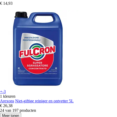
€ 14,93
+-3
1 kleuren
Arexons
Niet-giftige reiniger en ontvetter 5L
€ 26,38
24 van 197 producten
Meer tonen