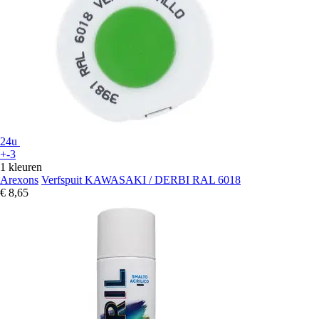
24u
+-3
1 kleuren
Arexons
Verfspuit KAWASAKI / DERBI RAL 6018
€ 8,65