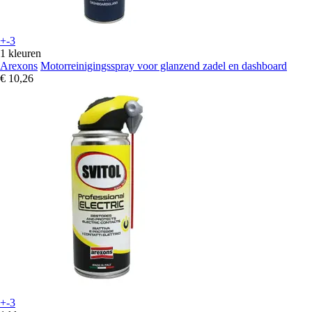
+-3
1 kleuren
Arexons
Motorreinigingsspray voor glanzend zadel en dashboard
€ 10,26
+-3