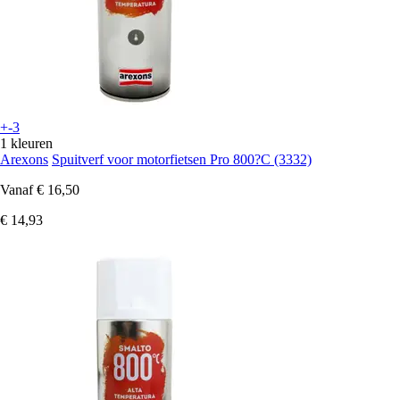
+-3
1 kleuren
Arexons
Spuitverf voor motorfietsen Pro 800?C (3332)
Vanaf
€ 16,50
€ 14,93