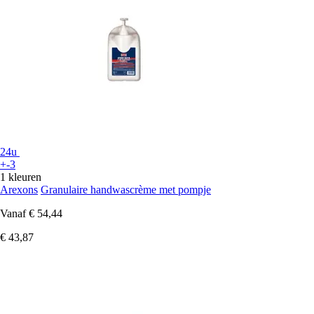
24u
+-3
1 kleuren
Arexons
Granulaire handwascrème met pompje
Vanaf
€ 54,44
€ 43,87