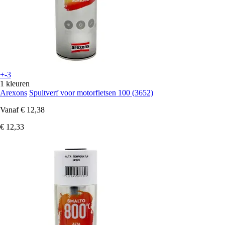
+-3
1 kleuren
Arexons
Spuitverf voor motorfietsen 100 (3652)
Vanaf
€ 12,38
€ 12,33