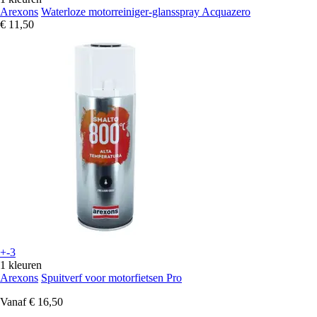
Arexons
Waterloze motorreiniger-glansspray Acquazero
€ 11,50
+-3
1 kleuren
Arexons
Spuitverf voor motorfietsen Pro
Vanaf
€ 16,50