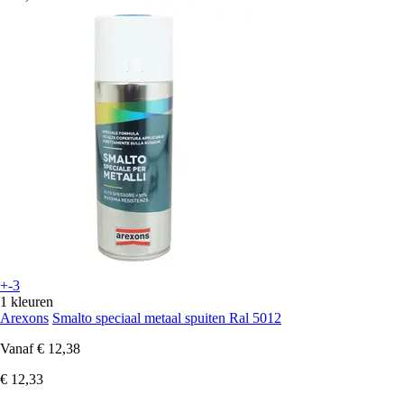
+-3
1 kleuren
Arexons
Smalto speciaal metaal spuiten Ral 5012
Vanaf
€ 12,38
€ 12,33