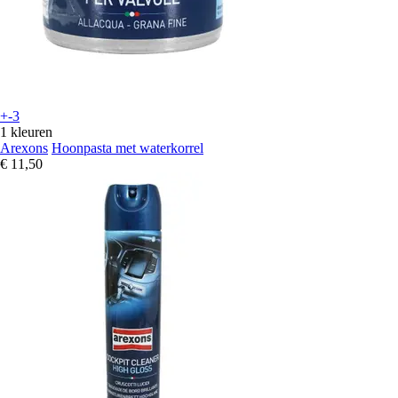
+-3
1 kleuren
Arexons
Hoonpasta met waterkorrel
€ 11,50