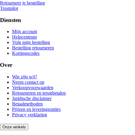
Retourneer je bestelling
Trustpilot
Diensten
Mijn account
Helpcentrum
Volg mijn bestelling
Bestelling retourneren
Kortingscodes
Over
Wie zijn wij?
Neem contact op
Verkoopvoorwaarden
Retourneren en terugbetalen
Juridische disclaimer
Betaalmethoden
Prijzen en leveringsopties
Privacy verklaring
Onze winkels