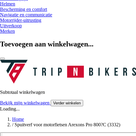
Helmen
Bescherming en comfort
Navigatie en communicatie
Motorrijder-uitrusting
Uitverkoop
Merken
Toevoegen aan winkelwagen...
Subtotaal winkelwagen
Bekijk mijn winkelwagen
Verder winkelen
Loading...
Home
/
Spuitverf voor motorfietsen Arexons Pro 800?C (3332)