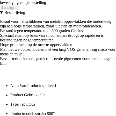
bevestiging van je bestelling
Loading...
Beschrijving
Ideaal voor het schilderen van metalen oppervlakken die onderhevig
zijn aan hoge temperaturen, zoals uitlaten en motoronderdelen.
Bestand tegen temperaturen tot 800 graden Celsius.
Speciaal email op basis van siliconenhars droogt op rapide en is
bestand tegen hoge temperaturen.
Hoge gripkracht op de meeste oppervlakken.
Met nieuwe oplosmiddelen met een laag VOS-gehalte: laag risico voor
mens en milieu.
Bevat sterk dekkende gemicroniseerde pigmenten voor een homogene
film.
Nom Van Product: spuitverf
Product Gebruik: alle
Type : spuitbus
Productmodel: smalto 800°