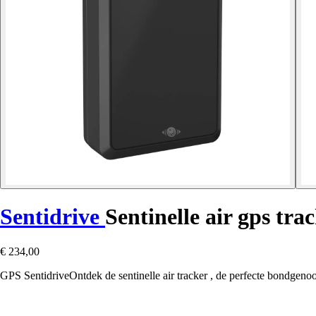
Sentidrive
Sentinelle air gps tra
€ 234,00
GPS SentidriveOntdek de sentinelle air tracker , de perfecte bondgenoot