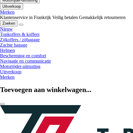
Motorrijder-uitrusting
Uitverkoop
Merken
Klantenservice in Frankrijk
Veilig betalen
Gemakkelijk retourneren
Zoeken
Nieuw
Topkoffers & koffers
Zijkoffers / zijbagage
Zachte bagage
Helmen
Bescherming en comfort
Navigatie en communicatie
Motorrijder-uitrusting
Uitverkoop
Merken
Toevoegen aan winkelwagen...