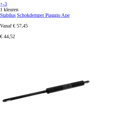
+-3
1 kleuren
Stabilus
Schokdemper Piaggio Ape
Vanaf
€ 57,45
€ 44,52