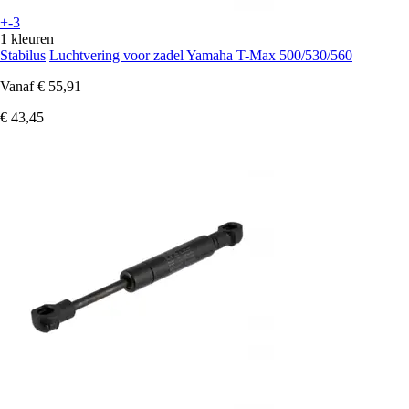
+-3
1 kleuren
Stabilus
Luchtvering voor zadel Yamaha T-Max 500/530/560
Vanaf
€ 55,91
€ 43,45