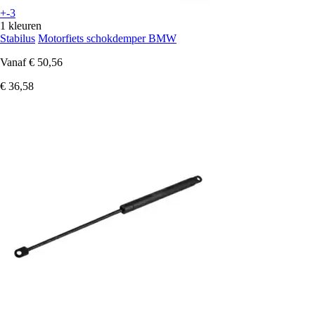
+-3
1 kleuren
Stabilus
Motorfiets schokdemper BMW
Vanaf
€ 50,56
€ 36,58