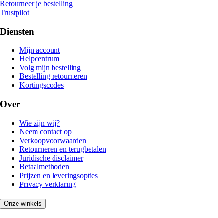
Retourneer je bestelling
Trustpilot
Diensten
Mijn account
Helpcentrum
Volg mijn bestelling
Bestelling retourneren
Kortingscodes
Over
Wie zijn wij?
Neem contact op
Verkoopvoorwaarden
Retourneren en terugbetalen
Juridische disclaimer
Betaalmethoden
Prijzen en leveringsopties
Privacy verklaring
Onze winkels