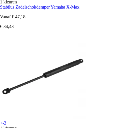
1 kleuren
Stabilus
Zadelschokdemper Yamaha X-Max
Vanaf
€ 47,18
€ 34,43
+-3