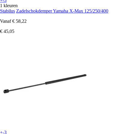
+-3
1 kleuren
Stabilus
Zadelschokdemper Yamaha X-Max 125/250/400
Vanaf
€ 58,22
€ 45,05
+-3