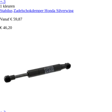
+-3
1 kleuren
Stabilus
Zadelschokdemper Honda Silverwing
Vanaf
€ 59,87
€ 46,20