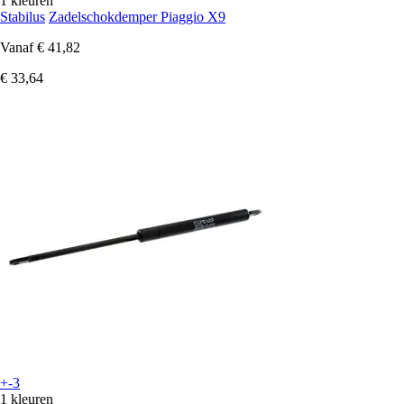
1 kleuren
Stabilus
Zadelschokdemper Piaggio X9
Vanaf
€ 41,82
€ 33,64
+-3
1 kleuren