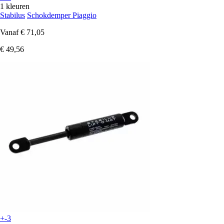
1 kleuren
Stabilus
Schokdemper Piaggio
Vanaf
€ 71,05
€ 49,56
+-3