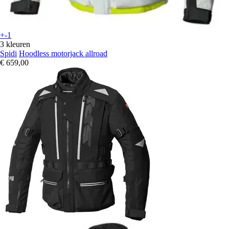
+-1
3 kleuren
Spidi
Hoodless motorjack allroad
€ 659,00