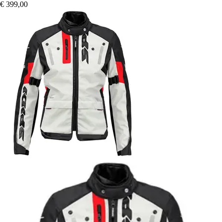
€ 399,00