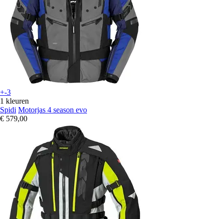
+-3
1 kleuren
Spidi
Motorjas 4 season evo
€ 579,00