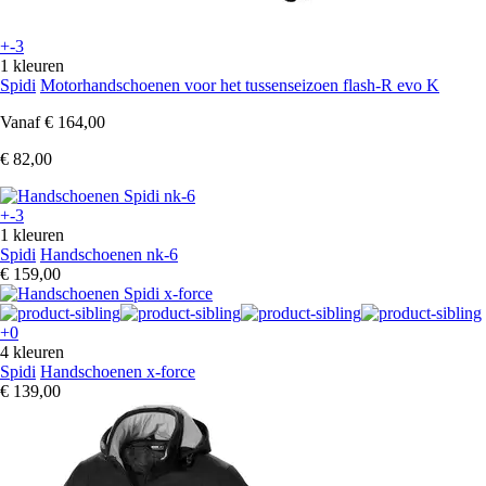
+-3
1 kleuren
Spidi
Motorhandschoenen voor het tussenseizoen flash-R evo K
Vanaf
€ 164,00
€ 82,00
+-3
1 kleuren
Spidi
Handschoenen nk-6
€ 159,00
+0
4 kleuren
Spidi
Handschoenen x-force
€ 139,00