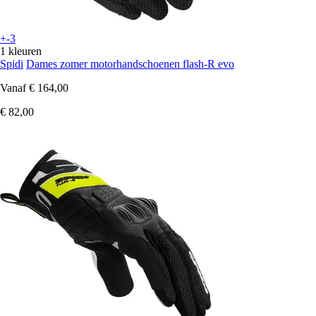
+-3
1 kleuren
Spidi
Dames zomer motorhandschoenen flash-R evo
Vanaf
€ 164,00
€ 82,00