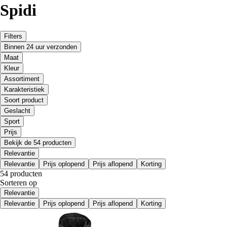
Spidi
Filters
Binnen 24 uur verzonden
Maat
Kleur
Assortiment
Karakteristiek
Soort product
Geslacht
Sport
Prijs
Bekijk de 54 producten
Relevantie
Relevantie
Prijs oplopend
Prijs aflopend
Korting
54 producten
Sorteren op
Relevantie
Relevantie
Prijs oplopend
Prijs aflopend
Korting