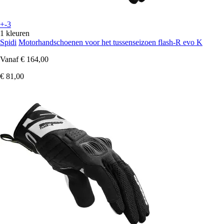
+-3
1 kleuren
Spidi
Motorhandschoenen voor het tussenseizoen flash-R evo K
Vanaf
€ 164,00
€ 81,00