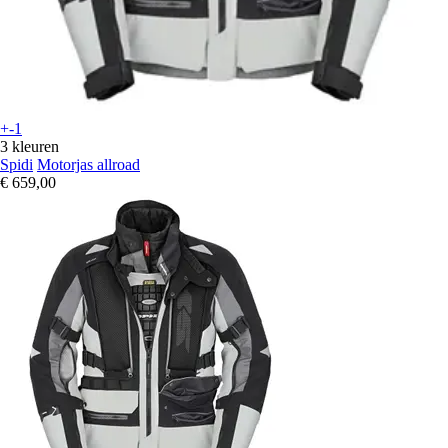
+-1
3 kleuren
Spidi
Motorjas allroad
€ 659,00