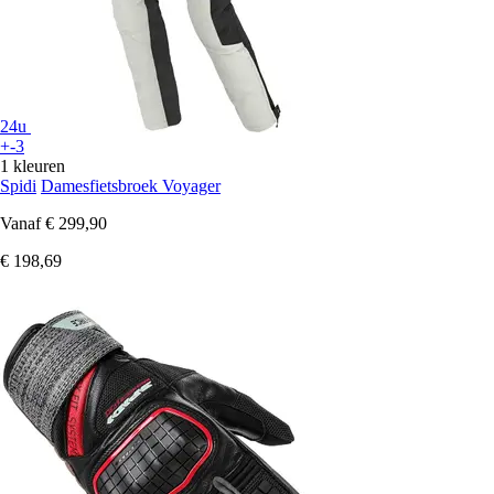
24u
+-3
1 kleuren
Spidi
Damesfietsbroek Voyager
Vanaf
€ 299,90
€ 198,69