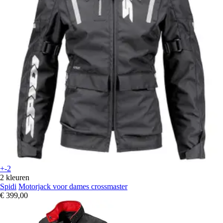
+-2
2 kleuren
Spidi
Motorjack voor dames crossmaster
€ 399,00