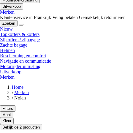
Motorrijder-uitrusting
Uitverkoop
Merken
Klantenservice in Frankrijk
Veilig betalen
Gemakkelijk retourneren
Zoeken
Nieuw
Topkoffers & koffers
Zijkoffers / zijbagage
Zachte bagage
Helmen
Bescherming en comfort
Navigatie en communicatie
Motorrijder-uitrusting
Uitverkoop
Merken
Home
/
Merken
/
Nolan
Filters
Maat
Kleur
Bekijk de 2 producten