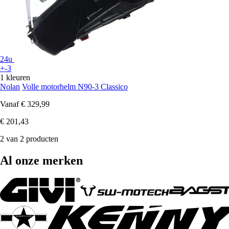
24u
+-3
1 kleuren
Nolan
Volle motorhelm N90-3 Classico
Vanaf
€ 329,99
€ 201,43
2 van 2 producten
Al onze merken