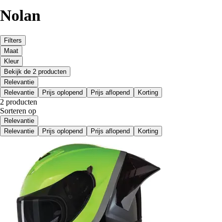
Nolan
Filters
Maat
Kleur
Bekijk de 2 producten
Relevantie
Relevantie
Prijs oplopend
Prijs aflopend
Korting
2 producten
Sorteren op
Relevantie
Relevantie
Prijs oplopend
Prijs aflopend
Korting