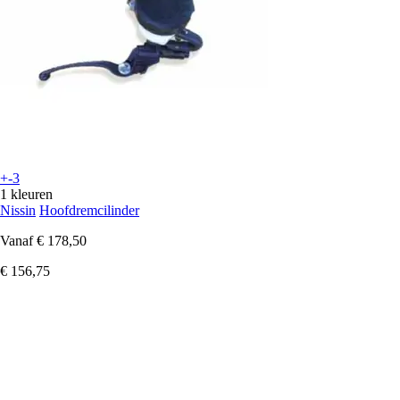
+-3
1 kleuren
Nissin
Hoofdremcilinder
Vanaf
€ 178,50
€ 156,75