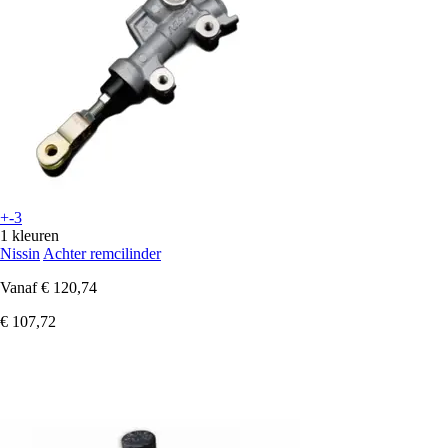
+-3
1 kleuren
Nissin
Achter remcilinder
Vanaf
€ 120,74
€ 107,72