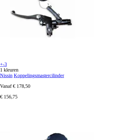
+-3
1 kleuren
Nissin
Koppelingsmastercilinder
Vanaf
€ 178,50
€ 156,75