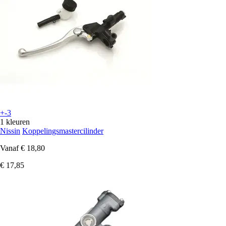
+-3
1 kleuren
Nissin
Koppelingsmastercilinder
Vanaf
€ 18,80
€ 17,85