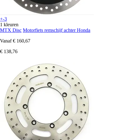
+-3
1 kleuren
MTX Disc
Motorfiets remschijf achter Honda
Vanaf
€ 160,67
€ 138,76