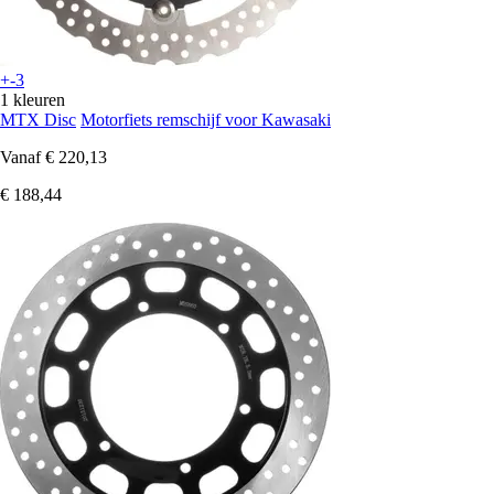
+-3
1 kleuren
MTX Disc
Motorfiets remschijf voor Kawasaki
Vanaf
€ 220,13
€ 188,44