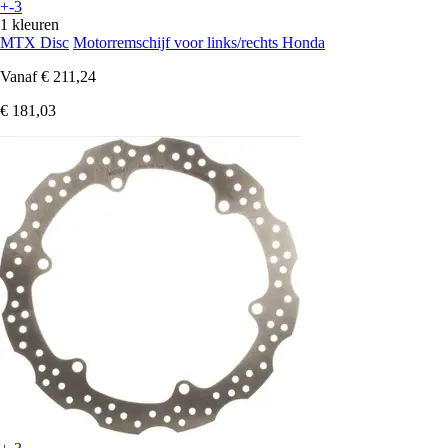
+-3
1 kleuren
MTX Disc
Motorremschijf voor links/rechts Honda
Vanaf
€ 211,24
€ 181,03