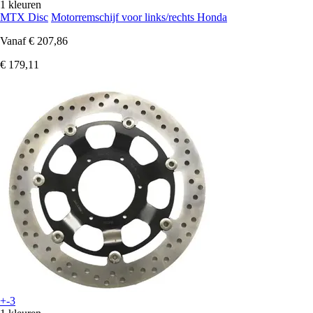
1 kleuren
MTX Disc
Motorremschijf voor links/rechts Honda
Vanaf
€ 207,86
€ 179,11
+-3