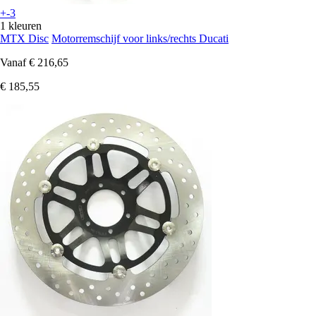
+-3
1 kleuren
MTX Disc
Motorremschijf voor links/rechts Ducati
Vanaf
€ 216,65
€ 185,55