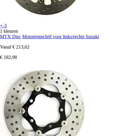
+-3
1 kleuren
MTX Disc
Motorremschijf voor links/rechts Suzuki
Vanaf
€ 213,62
€ 182,98