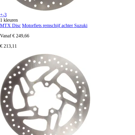
+-3
1 kleuren
MTX Disc
Motorfiets remschijf achter Suzuki
Vanaf
€ 249,66
€ 213,11