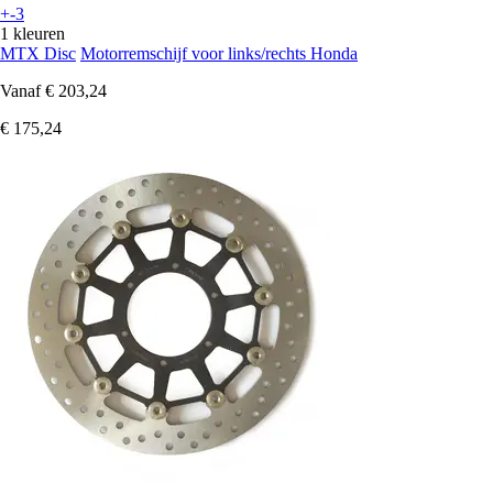
+-3
1 kleuren
MTX Disc
Motorremschijf voor links/rechts Honda
Vanaf
€ 203,24
€ 175,24