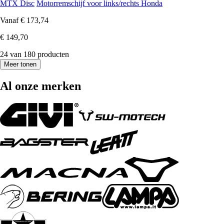
MTX Disc
Motorremschijf voor links/rechts Honda
Vanaf
€ 173,74
€ 149,70
24 van 180 producten
Meer tonen
Al onze merken