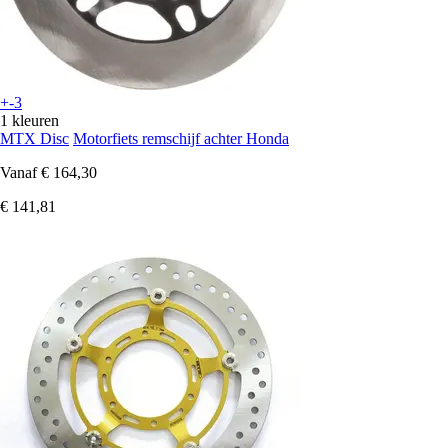
+-3
1 kleuren
MTX Disc
Motorfiets remschijf achter Honda
Vanaf
€ 164,30
€ 141,81