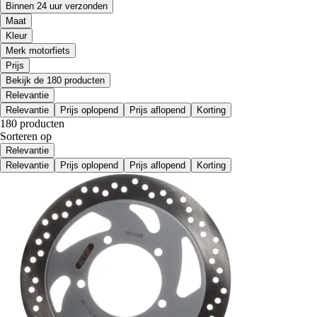
Binnen 24 uur verzonden
Maat
Kleur
Merk motorfiets
Prijs
Bekijk de 180 producten
Relevantie
Relevantie
Prijs oplopend
Prijs aflopend
Korting
180 producten
Sorteren op
Relevantie
Relevantie
Prijs oplopend
Prijs aflopend
Korting