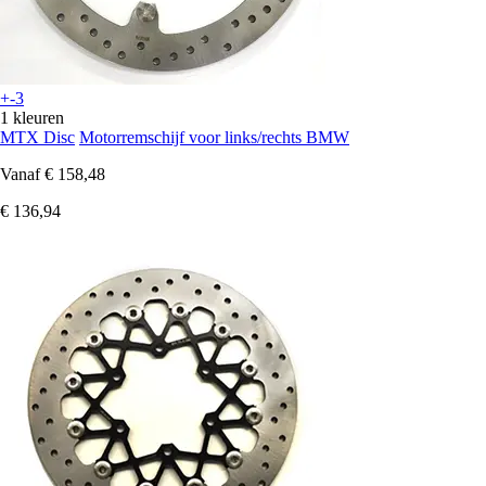
+-3
1 kleuren
MTX Disc
Motorremschijf voor links/rechts BMW
Vanaf
€ 158,48
€ 136,94