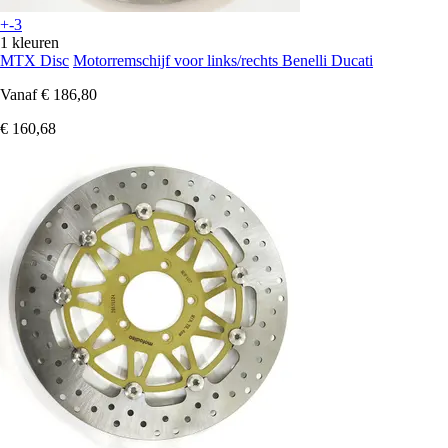
+-3
1 kleuren
MTX Disc
Motorremschijf voor links/rechts Benelli Ducati
Vanaf
€ 186,80
€ 160,68