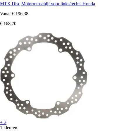
MTX Disc
Motorremschijf voor links/rechts Honda
Vanaf
€ 196,38
€ 168,70
+-3
1 kleuren