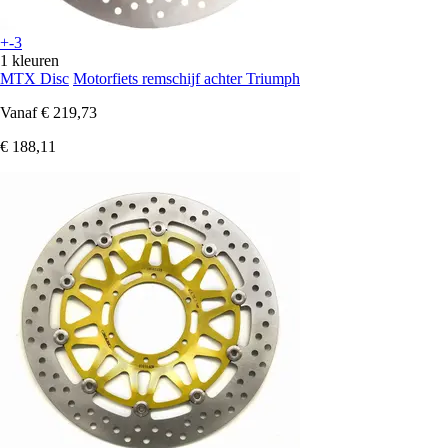
+-3
1 kleuren
MTX Disc
Motorfiets remschijf achter Triumph
Vanaf
€ 219,73
€ 188,11