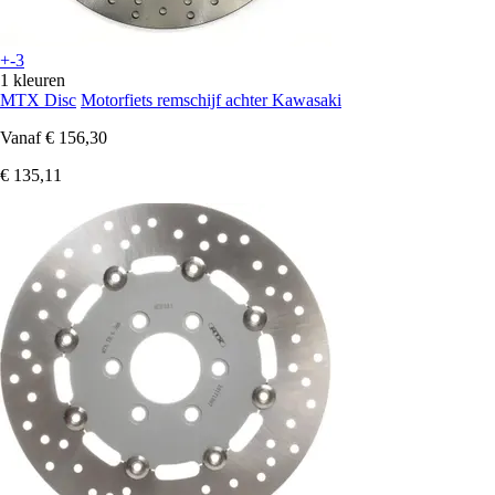
+-3
1 kleuren
MTX Disc
Motorfiets remschijf achter Kawasaki
Vanaf
€ 156,30
€ 135,11