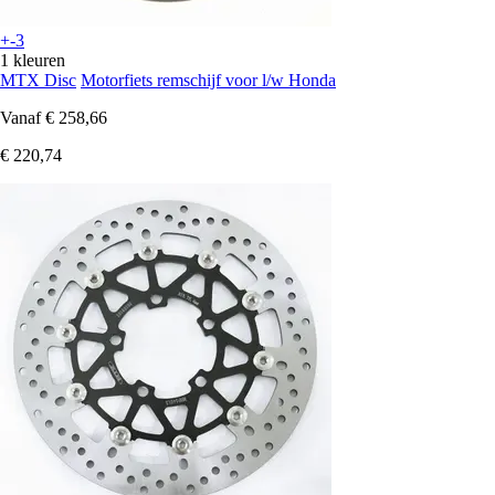
+-3
1 kleuren
MTX Disc
Motorfiets remschijf voor l/w Honda
Vanaf
€ 258,66
€ 220,74