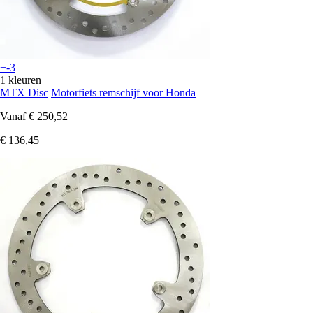
+-3
1 kleuren
MTX Disc
Motorfiets remschijf voor Honda
Vanaf
€ 250,52
€ 136,45