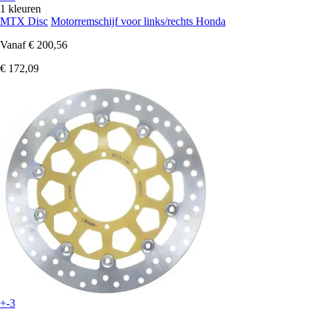
1 kleuren
MTX Disc
Motorremschijf voor links/rechts Honda
Vanaf
€ 200,56
€ 172,09
+-3