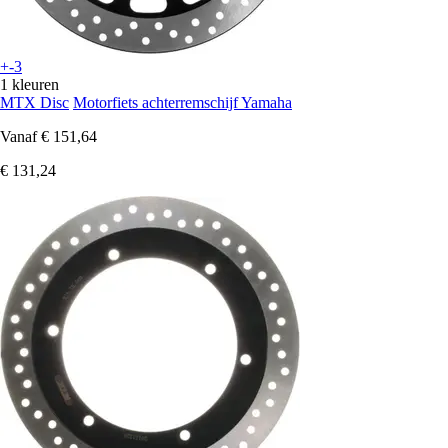
+-3
1 kleuren
MTX Disc
Motorfiets achterremschijf Yamaha
Vanaf
€ 151,64
€ 131,24