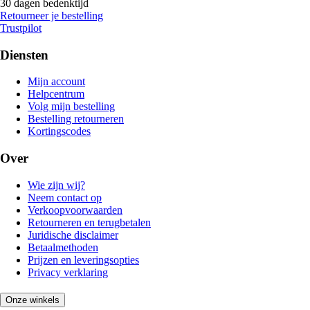
30 dagen bedenktijd
Retourneer je bestelling
Trustpilot
Diensten
Mijn account
Helpcentrum
Volg mijn bestelling
Bestelling retourneren
Kortingscodes
Over
Wie zijn wij?
Neem contact op
Verkoopvoorwaarden
Retourneren en terugbetalen
Juridische disclaimer
Betaalmethoden
Prijzen en leveringsopties
Privacy verklaring
Onze winkels