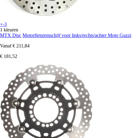
+-3
1 kleuren
MTX Disc
Motorfietsremschijf voor links/rechts/achter Moto Guzzi
Vanaf
€ 211,84
€ 181,52