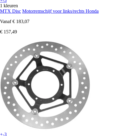
+-3
1 kleuren
MTX Disc
Motorremschijf voor links/rechts Honda
Vanaf
€ 183,07
€ 157,49
+-3