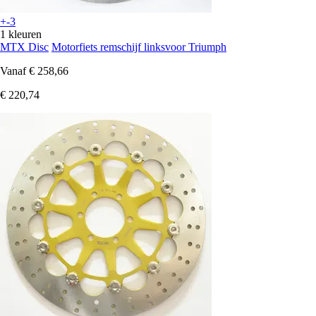
+-3
1 kleuren
MTX Disc
Motorfiets remschijf linksvoor Triumph
Vanaf
€ 258,66
€ 220,74