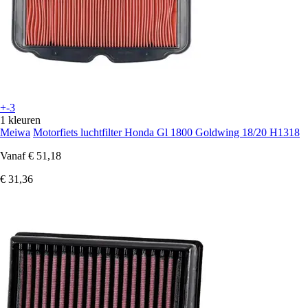
+-3
1 kleuren
Meiwa
Motorfiets luchtfilter Honda Gl 1800 Goldwing 18/20 H1318
Vanaf
€ 51,18
€ 31,36