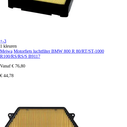
+-3
1 kleuren
Meiwa
Motorfiets luchtfilter BMW 800 R 80/RT/ST-1000
R100/RS/RS/S B9117
Vanaf
€ 76,80
€ 44,78