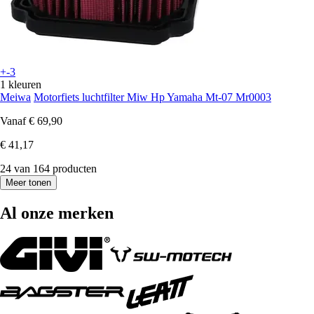
+-3
1 kleuren
Meiwa
Motorfiets luchtfilter Miw Hp Yamaha Mt-07 Mr0003
Vanaf
€ 69,90
€ 41,17
24 van 164 producten
Meer tonen
Al onze merken