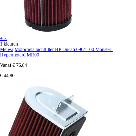
+-3
1 kleuren
Meiwa
Motorfiets luchtfilter HP Ducati 696/1100 Monster-
Hypermotard MR00
Vanaf
€ 76,84
€ 44,80