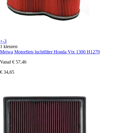
+-3
1 kleuren
Meiwa
Motorfiets luchtfilter Honda Vtx 1300 H1279
Vanaf
€ 57,46
€ 34,65