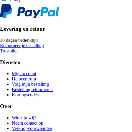
Levering en retour
30 dagen bedenktijd
Retourneer je bestelling
Trustpilot
Diensten
Mijn account
Helpcentrum
Volg mijn bestelling
Bestelling retourneren
Kortingscodes
Over
Wie zijn wij?
Neem contact op
Verkoopvoorwaarden