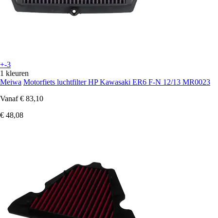
+-3
1 kleuren
Meiwa
Motorfiets luchtfilter HP Kawasaki ER6 F-N 12/13 MR0023
Vanaf
€ 83,10
€ 48,08