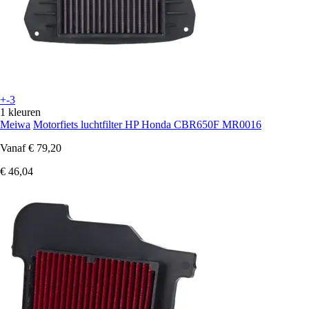
+-3
1 kleuren
Meiwa
Motorfiets luchtfilter HP Honda CBR650F MR0016
Vanaf
€ 79,20
€ 46,04