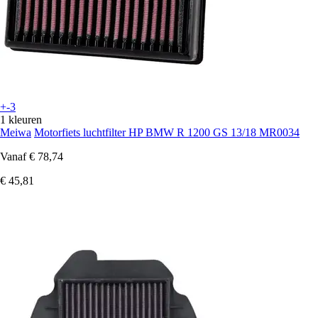
+-3
1 kleuren
Meiwa
Motorfiets luchtfilter HP BMW R 1200 GS 13/18 MR0034
Vanaf
€ 78,74
€ 45,81