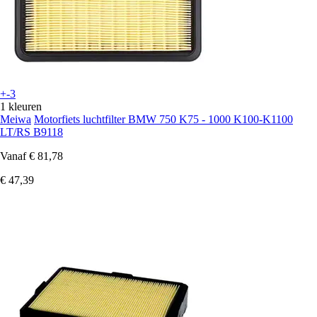
+-3
1 kleuren
Meiwa
Motorfiets luchtfilter BMW 750 K75 - 1000 K100-K1100
LT/RS B9118
Vanaf
€ 81,78
€ 47,39