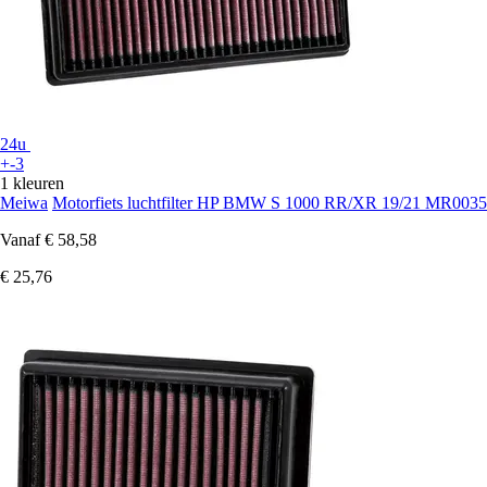
24u
+-3
1 kleuren
Meiwa
Motorfiets luchtfilter HP BMW S 1000 RR/XR 19/21 MR0035
Vanaf
€ 58,58
€ 25,76