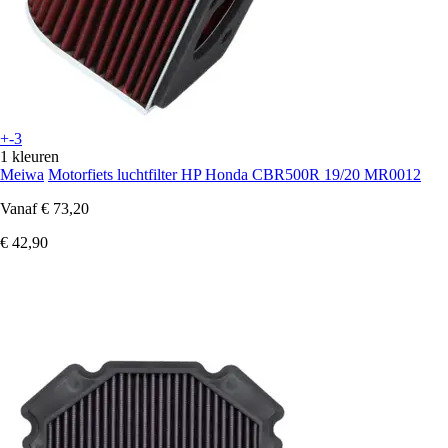
+-3
1 kleuren
Meiwa
Motorfiets luchtfilter HP Honda CBR500R 19/20 MR0012
Vanaf
€ 73,20
€ 42,90