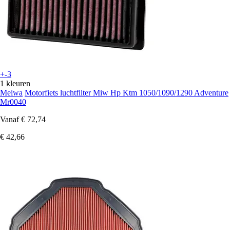
+-3
1 kleuren
Meiwa
Motorfiets luchtfilter Miw Hp Ktm 1050/1090/1290 Adventure
Mr0040
Vanaf
€ 72,74
€ 42,66