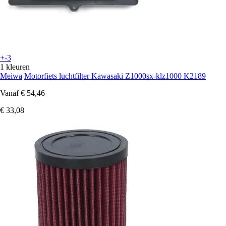
+-3
1 kleuren
Meiwa
Motorfiets luchtfilter Kawasaki Z1000sx-klz1000 K2189
Vanaf
€ 54,46
€ 33,08