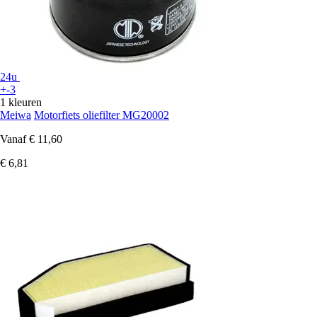
24u
+-3
1 kleuren
Meiwa
Motorfiets oliefilter MG20002
Vanaf
€ 11,60
€ 6,81