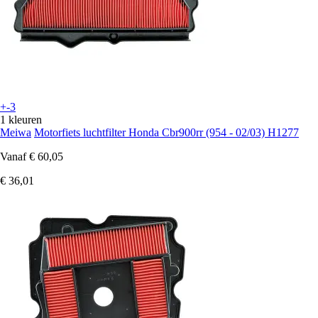
+-3
1 kleuren
Meiwa
Motorfiets luchtfilter Honda Cbr900rr (954 - 02/03) H1277
Vanaf
€ 60,05
€ 36,01