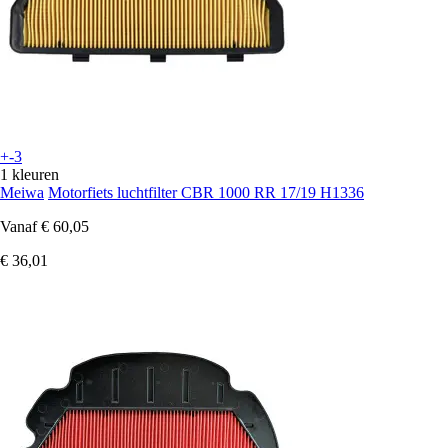
+-3
1 kleuren
Meiwa
Motorfiets luchtfilter CBR 1000 RR 17/19 H1336
Vanaf
€ 60,05
€ 36,01