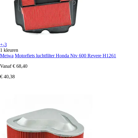
+-3
1 kleuren
Meiwa
Motorfiets luchtfilter Honda Ntv 600 Revere H1261
Vanaf
€ 68,40
€ 40,38