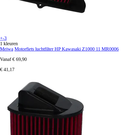
+-3
1 kleuren
Meiwa
Motorfiets luchtfilter HP Kawasaki Z1000 11 MR0006
Vanaf
€ 69,90
€ 41,17