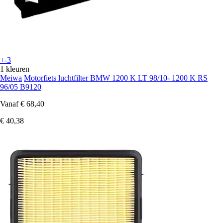
+-3
1 kleuren
Meiwa
Motorfiets luchtfilter BMW 1200 K LT 98/10- 1200 K RS
96/05 B9120
Vanaf
€ 68,40
€ 40,38