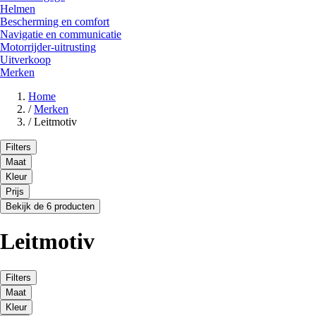
Helmen
Bescherming en comfort
Navigatie en communicatie
Motorrijder-uitrusting
Uitverkoop
Merken
Home
/
Merken
/
Leitmotiv
Filters
Maat
Kleur
Prijs
Bekijk de 6 producten
Leitmotiv
Filters
Maat
Kleur