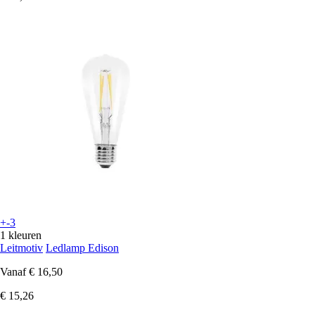
+-3
1 kleuren
Leitmotiv
Ledlamp Edison
Vanaf
€ 16,50
€ 15,26