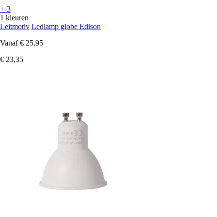
+-3
1 kleuren
Leitmotiv
Ledlamp globe Edison
Vanaf
€ 25,95
€ 23,35