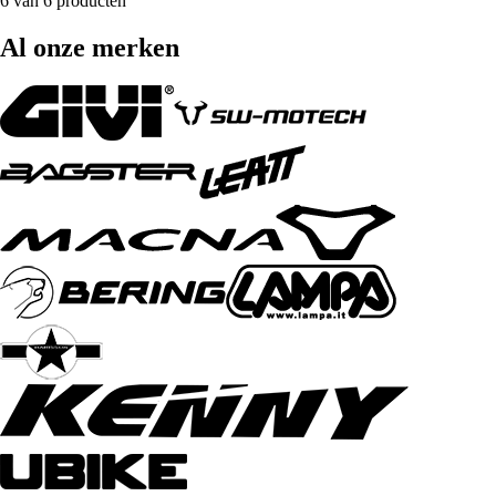
6 van 6 producten
Al onze merken