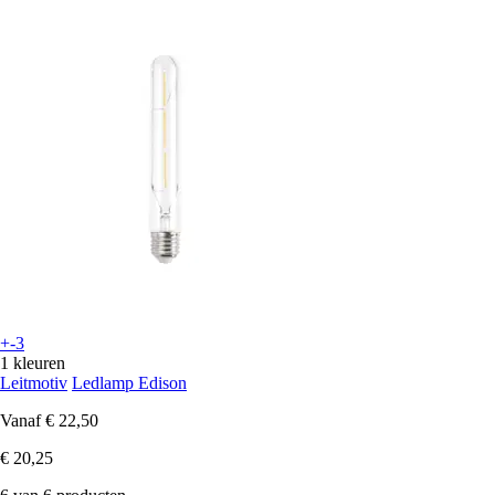
+-3
1 kleuren
Leitmotiv
Ledlamp Edison
Vanaf
€ 22,50
€ 20,25