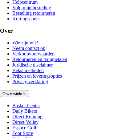
Helpcentrum
Volg mijn bestelling
Bestelling retourneren
Kortingscodes
Over
Wie zijn wij?
Neem contact op
Verkoopvoorwaarden
Retourneren en terugbetalen
Juridische disclaimer
Betaalmethoden
Prijzen en leveringsopties
Privacy verklaring
Onze winkels
Basket-Center
Daily Bikers
Direct Running
Direct-Volley
Espace Golf
Foot-Store