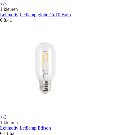
+-3
1 kleuren
Leitmotiv
Ledlamp globe Gu10 Bulb
€ 8,41
+-3
1 kleuren
Leitmotiv
Ledlamp Edison
€ 11,62