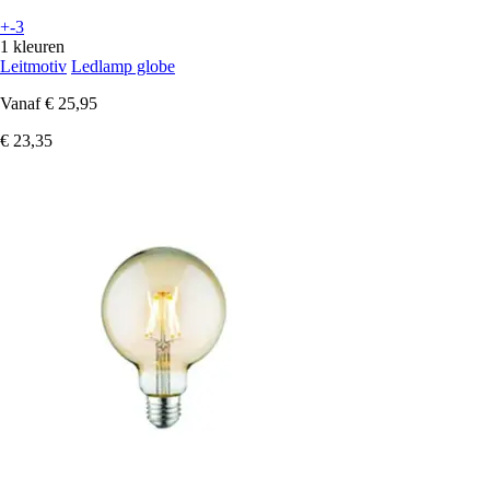
+-3
1 kleuren
Leitmotiv
Ledlamp globe
Vanaf
€ 25,95
€ 23,35