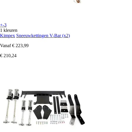
+-3
1 kleuren
Kimpex
Sneeuwkettingen V-Bar (x2)
Vanaf
€ 223,99
€ 210,24