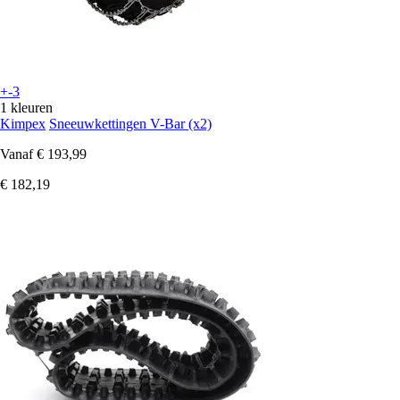
+-3
1 kleuren
Kimpex
Sneeuwkettingen V-Bar (x2)
Vanaf
€ 193,99
€ 182,19