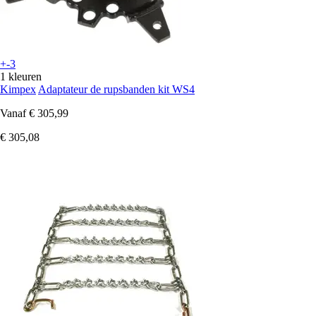
+-3
1 kleuren
Kimpex
Adaptateur de rupsbanden kit WS4
Vanaf
€ 305,99
€ 305,08