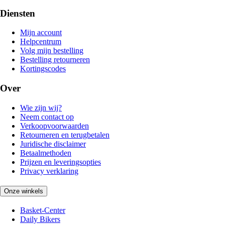
Diensten
Mijn account
Helpcentrum
Volg mijn bestelling
Bestelling retourneren
Kortingscodes
Over
Wie zijn wij?
Neem contact op
Verkoopvoorwaarden
Retourneren en terugbetalen
Juridische disclaimer
Betaalmethoden
Prijzen en leveringsopties
Privacy verklaring
Onze winkels
Basket-Center
Daily Bikers