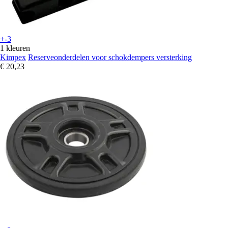
+-3
1 kleuren
Kimpex
Reserveonderdelen voor schokdempers versterking
€ 20,23