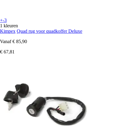
+-3
1 kleuren
Kimpex
Quad rug voor quadkoffer Deluxe
Vanaf
€ 85,90
€ 67,81