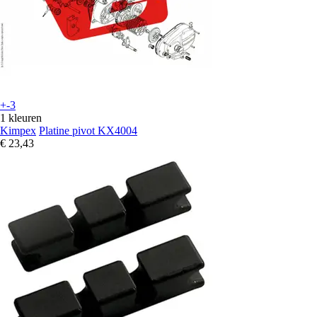
+-3
1 kleuren
Kimpex
Platine pivot KX4004
€ 23,43