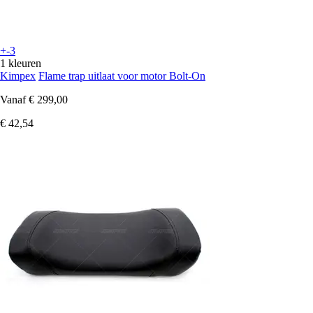
+-3
1 kleuren
Kimpex
Flame trap uitlaat voor motor Bolt-On
Vanaf
€ 299,00
€ 42,54