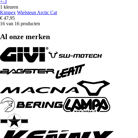
+-3
1 kleuren
Kimpex
Wielsteun Arctic Cat
€ 47,95
16 van 16 producten
Al onze merken