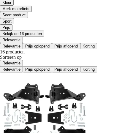
Kleur
Merk motorfiets
Soort product
Sport
Prijs
Bekijk de 16 producten
Relevantie
Relevantie
Prijs oplopend
Prijs aflopend
Korting
16 producten
Sorteren op
Relevantie
Relevantie
Prijs oplopend
Prijs aflopend
Korting