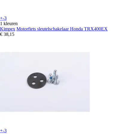
+-3
1 kleuren
Kimpex
Motorfiets sleutelschakelaar Honda TRX400EX
€ 38,15
+-3