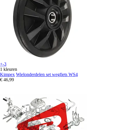
+-3
1 kleuren
Kimpex
Wielonderdelen set wegfiets WS4
€ 46,99