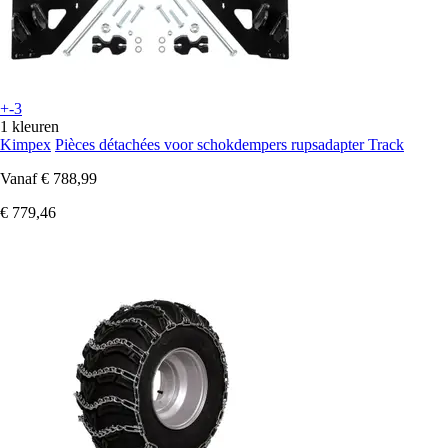
+-3
1 kleuren
Kimpex
Pièces détachées voor schokdempers rupsadapter Track
Vanaf
€ 788,99
€ 779,46