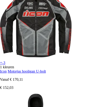
+-3
1 kleuren
Icon
Motorjas hooligan U-bolt
Vanaf
€ 170,11
€ 152,03