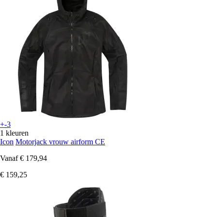
+-3
1 kleuren
Icon
Motorjack vrouw airform CE
Vanaf
€ 179,94
€ 159,25