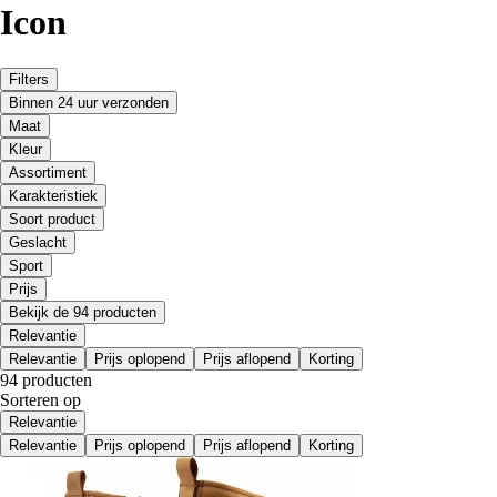
Icon
Filters
Binnen 24 uur verzonden
Maat
Kleur
Assortiment
Karakteristiek
Soort product
Geslacht
Sport
Prijs
Bekijk de 94 producten
Relevantie
Relevantie
Prijs oplopend
Prijs aflopend
Korting
94 producten
Sorteren op
Relevantie
Relevantie
Prijs oplopend
Prijs aflopend
Korting