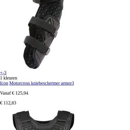
+-3
1 kleuren
Icon
Motorcross kniebeschermer armor3
Vanaf
€ 125,94
€ 112,83