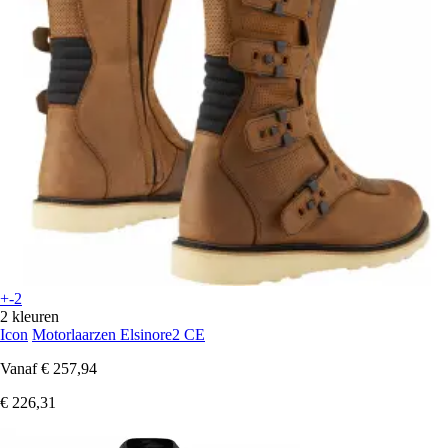
+-2
2 kleuren
Icon
Motorlaarzen Elsinore2 CE
Vanaf
€ 257,94
€ 226,31