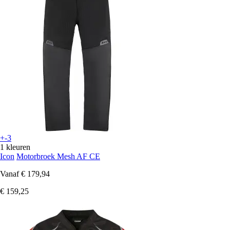
+-3
1 kleuren
Icon
Motorbroek Mesh AF CE
Vanaf
€ 179,94
€ 159,25