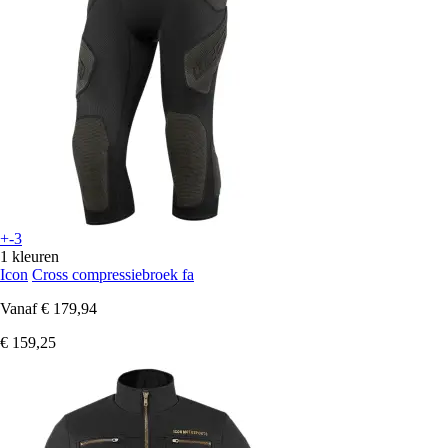
+-3
1 kleuren
Icon
Cross compressiebroek fa
Vanaf
€ 179,94
€ 159,25