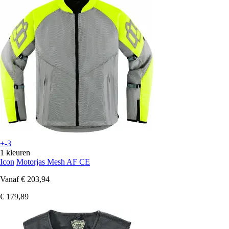
+-3
1 kleuren
Icon
Motorjas Mesh AF CE
Vanaf
€ 203,94
€ 179,89