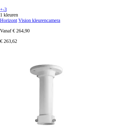
+-3
1 kleuren
Horizont
Vision kleurencamera
Vanaf
€ 264,90
€ 263,62