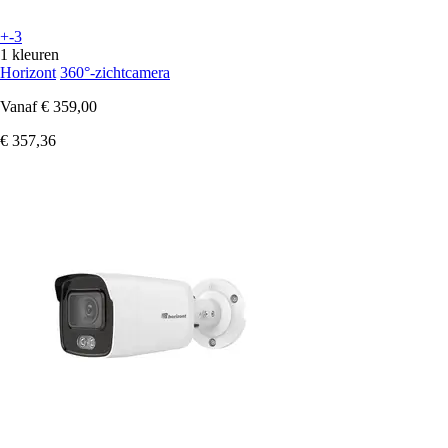
+-3
1 kleuren
Horizont
360°-zichtcamera
Vanaf
€ 359,00
€ 357,36