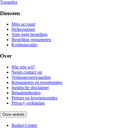
Trustpilot
Diensten
Mijn account
Helpcentrum
Volg mijn bestelling
Bestelling retourneren
Kortingscodes
Over
Wie zijn wij?
Neem contact op
Verkoopvoorwaarden
Retourneren en terugbetalen
Juridische disclaimer
Betaalmethoden
Prijzen en leveringsopties
Privacy verklaring
Onze winkels
Basket-Center