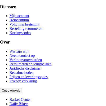
Diensten
Mijn account
Helpcentrum
Volg mijn bestelling
Bestelling retourneren
Kortingscodes
Over
Wie zijn wij?
Neem contact op
Verkoopvoorwaarden
Retourneren en terugbetalen
Juridische disclaimer
Betaalmethoden
Prijzen en leveringsopties
Privacy verklaring
Onze winkels
Basket-Center
Daily Bikers