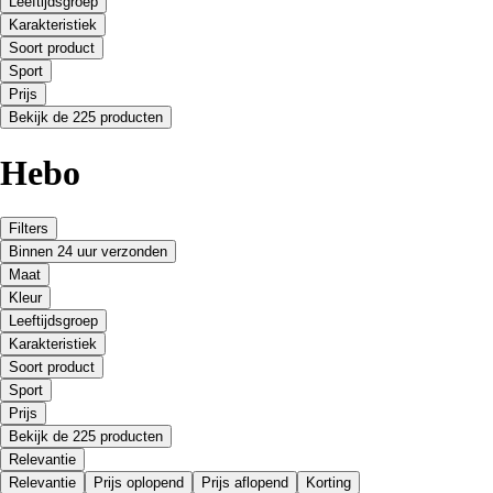
Leeftijdsgroep
Karakteristiek
Soort product
Sport
Prijs
Bekijk de 225 producten
Hebo
Filters
Binnen 24 uur verzonden
Maat
Kleur
Leeftijdsgroep
Karakteristiek
Soort product
Sport
Prijs
Bekijk de 225 producten
Relevantie
Relevantie
Prijs oplopend
Prijs aflopend
Korting