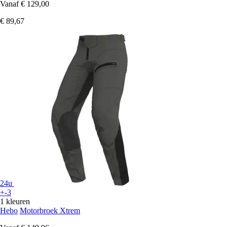
Vanaf
€ 129,00
€ 89,67
24u
+-3
1 kleuren
Hebo
Motorbroek Xtrem