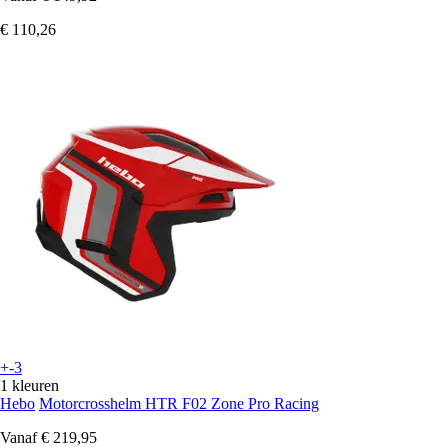
€ 110,26
+-3
1 kleuren
Hebo
Motorcrosshelm HTR F02 Zone Pro Racing
Vanaf
€ 219,95