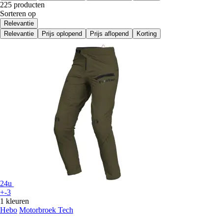
225 producten
Sorteren op
Relevantie
Relevantie
Prijs oplopend
Prijs aflopend
Korting
24u
+-3
1 kleuren
Hebo
Motorbroek Tech