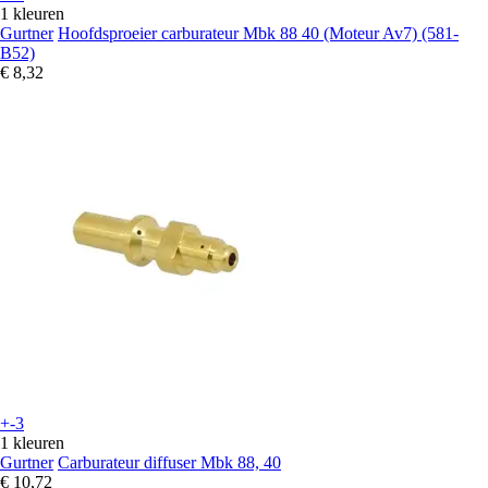
1 kleuren
Gurtner
Hoofdsproeier carburateur Mbk 88 40 (Moteur Av7) (581-
B52)
€ 8,32
+-3
1 kleuren
Gurtner
Carburateur diffuser Mbk 88, 40
€ 10,72