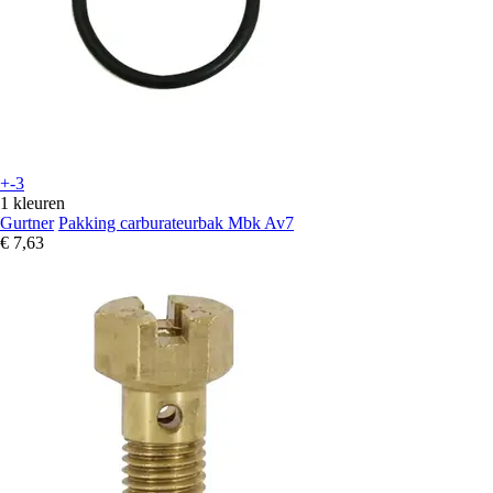
+-3
1 kleuren
Gurtner
Pakking carburateurbak Mbk Av7
€ 7,63