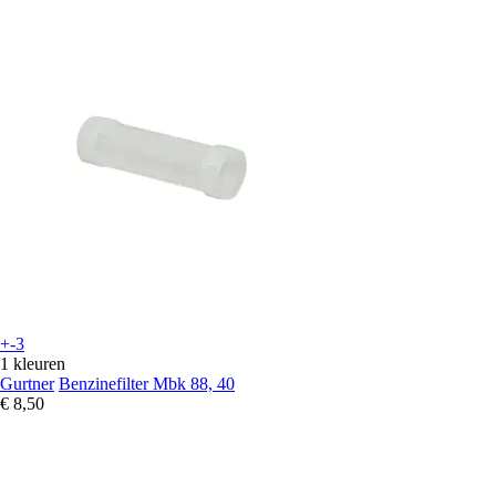
+-3
1 kleuren
Gurtner
Benzinefilter Mbk 88, 40
€ 8,50