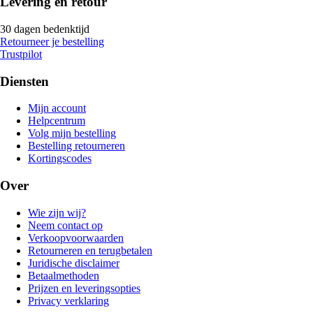
Levering en retour
30 dagen bedenktijd
Retourneer je bestelling
Trustpilot
Diensten
Mijn account
Helpcentrum
Volg mijn bestelling
Bestelling retourneren
Kortingscodes
Over
Wie zijn wij?
Neem contact op
Verkoopvoorwaarden
Retourneren en terugbetalen
Juridische disclaimer
Betaalmethoden
Prijzen en leveringsopties
Privacy verklaring