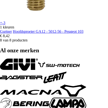
+-3
1 kleuren
Gurtner
Hoofdsproeier GA12 - 5012-56 - Peugeot 103
€ 8,42
8 van 8 producten
Al onze merken