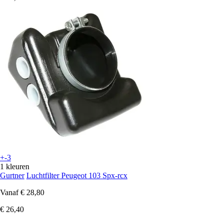
+-3
1 kleuren
Gurtner
Luchtfilter Peugeot 103 Spx-rcx
Vanaf
€ 28,80
€ 26,40