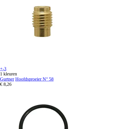
+-3
1 kleuren
Gurtner
Hoofdsproeier N° 58
€ 8,26