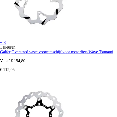
+-3
1 kleuren
Galfer
Oversized vaste voorremschijf voor motorfiets Wave Tsunami
Vanaf
€ 154,80
€ 112,96