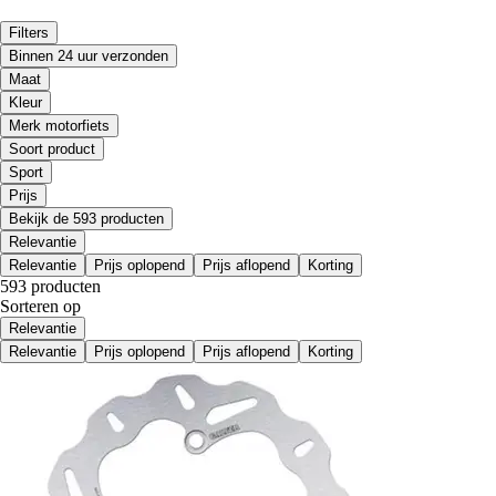
Filters
Binnen 24 uur verzonden
Maat
Kleur
Merk motorfiets
Soort product
Sport
Prijs
Bekijk de 593 producten
Relevantie
Relevantie
Prijs oplopend
Prijs aflopend
Korting
593 producten
Sorteren op
Relevantie
Relevantie
Prijs oplopend
Prijs aflopend
Korting