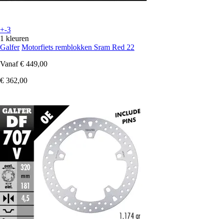
+-3
1 kleuren
Galfer
Motorfiets remblokken Sram Red 22
Vanaf
€ 449,00
€ 362,00