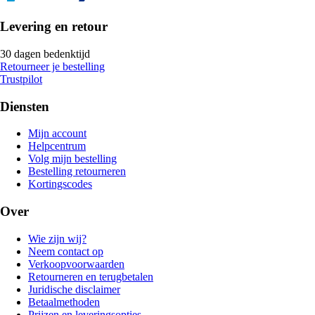
Levering en retour
30 dagen bedenktijd
Retourneer je bestelling
Trustpilot
Diensten
Mijn account
Helpcentrum
Volg mijn bestelling
Bestelling retourneren
Kortingscodes
Over
Wie zijn wij?
Neem contact op
Verkoopvoorwaarden
Retourneren en terugbetalen
Juridische disclaimer
Betaalmethoden
Prijzen en leveringsopties