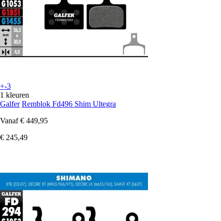
+-3
1 kleuren
Galfer
Remblok Fd496 Shim Ultegra
Vanaf
€ 449,95
€ 245,49