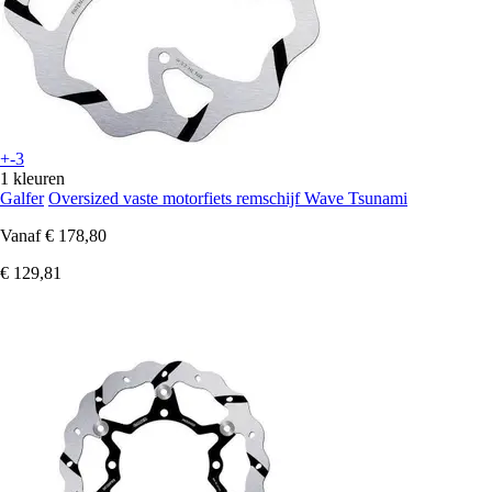
+-3
1 kleuren
Galfer
Oversized vaste motorfiets remschijf Wave Tsunami
Vanaf
€ 178,80
€ 129,81