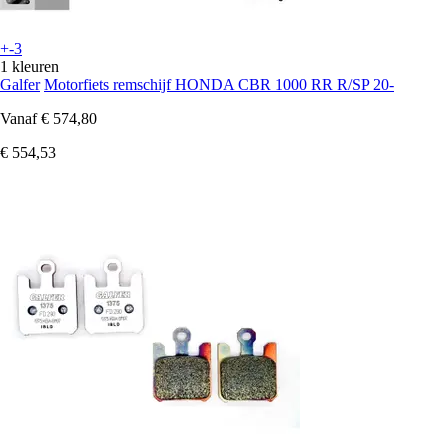
+-3
1 kleuren
Galfer
Motorfiets remschijf HONDA CBR 1000 RR R/SP 20-
Vanaf
€ 574,80
€ 554,53