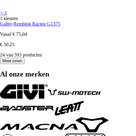
+-3
1 kleuren
Galfer
Remblok Racing G1375
Vanaf
€ 75,04
€ 50,25
24 van 593 producten
Meer tonen
Al onze merken