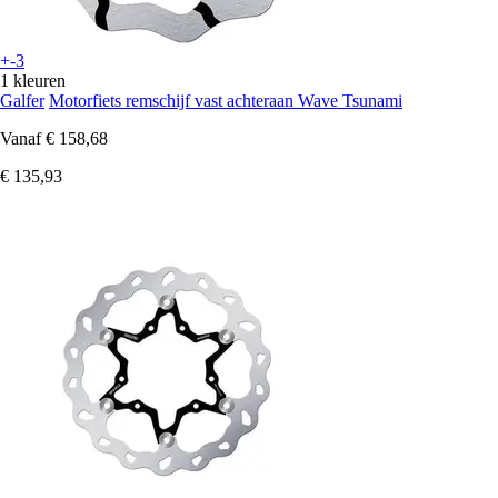
+-3
1 kleuren
Galfer
Motorfiets remschijf vast achteraan Wave Tsunami
Vanaf
€ 158,68
€ 135,93