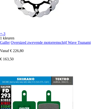
+-3
1 kleuren
Galfer
Oversized zwevende motorremschijf Wave Tsunami
Vanaf
€ 226,80
€ 163,50