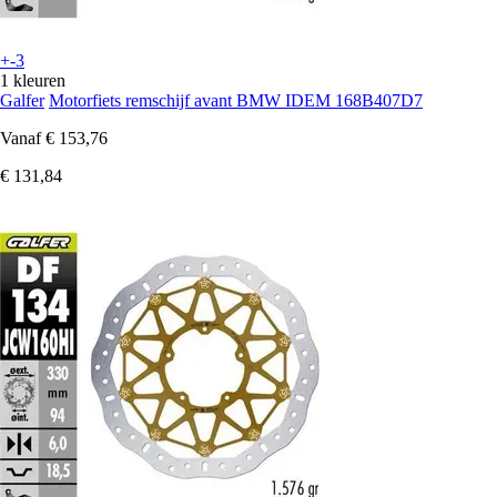
+-3
1 kleuren
Galfer
Motorfiets remschijf avant BMW IDEM 168B407D7
Vanaf
€ 153,76
€ 131,84