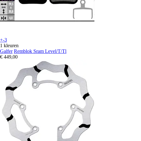
+-3
1 kleuren
Galfer
Remblok Sram Level/T/Tl
€ 449,00