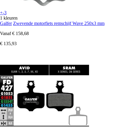
+-3
1 kleuren
Galfer
Zwevende motorfiets remschijf Wave 250x3 mm
Vanaf
€ 158,68
€ 135,93