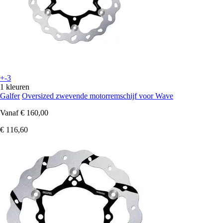
+-3
1 kleuren
Galfer
Oversized zwevende motorremschijf voor Wave
Vanaf
€ 160,00
€ 116,60