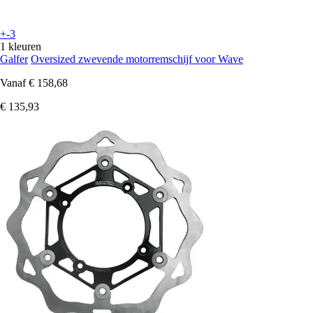
+-3
1 kleuren
Galfer
Oversized zwevende motorremschijf voor Wave
Vanaf
€ 158,68
€ 135,93