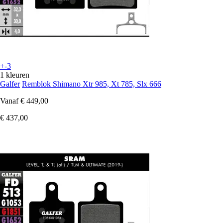
+-3
1 kleuren
Galfer
Remblok Shimano Xtr 985, Xt 785, Slx 666
Vanaf
€ 449,00
€ 437,00