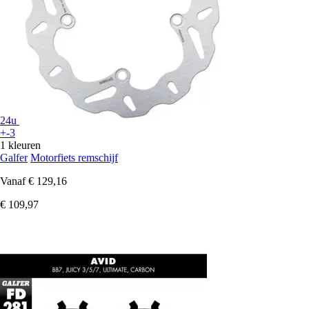
24u
+-3
1 kleuren
Galfer
Motorfiets remschijf
Vanaf
€ 129,16
€ 109,97