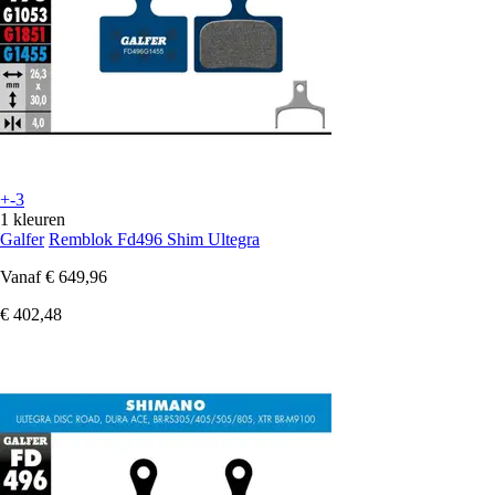
+-3
1 kleuren
Galfer
Remblok Fd496 Shim Ultegra
Vanaf
€ 649,96
€ 402,48