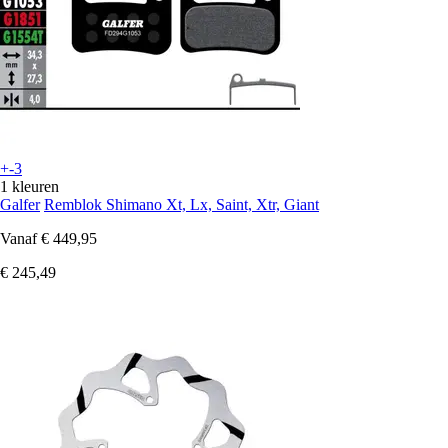
+-3
1 kleuren
Galfer
Remblok Shimano Xt, Lx, Saint, Xtr, Giant
Vanaf
€ 449,95
€ 245,49