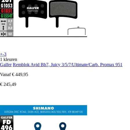
+-3
1 kleuren
Galfer
Remblok Avid Bb7, Juicy 3/5/7/Ultimate/Carb. Promax 951
Vanaf
€ 449,95
€ 245,49