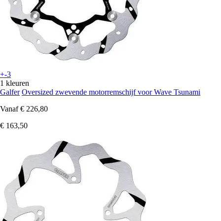
+-3
1 kleuren
Galfer
Oversized zwevende motorremschijf voor Wave Tsunami
Vanaf
€ 226,80
€ 163,50