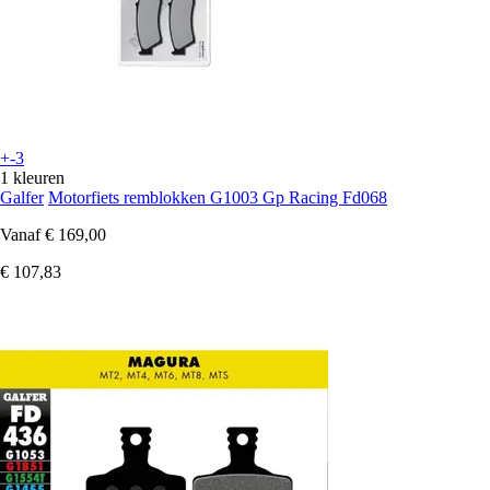
+-3
1 kleuren
Galfer
Motorfiets remblokken G1003 Gp Racing Fd068
Vanaf
€ 169,00
€ 107,83