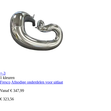
+-3
1 kleuren
Fresco
Afnodige onderdelen voor uitlaat
Vanaf
€ 347,99
€ 323,56