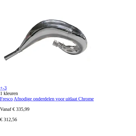
+-3
1 kleuren
Fresco
Afnodige onderdelen voor uitlaat Chrome
Vanaf
€ 335,99
€ 312,56