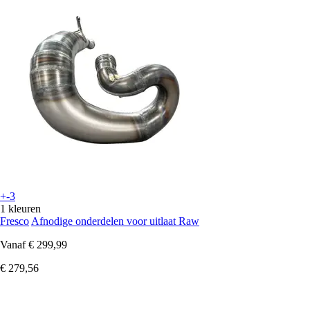
+-3
1 kleuren
Fresco
Afnodige onderdelen voor uitlaat Raw
Vanaf
€ 299,99
€ 279,56