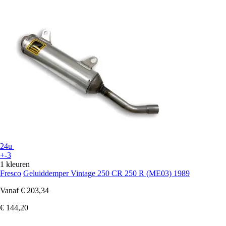
24u
+-3
1 kleuren
Fresco
Geluiddemper Vintage 250 CR 250 R (ME03) 1989
Vanaf
€ 203,34
€ 144,20