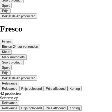
Soort product
Sport
Prijs
Bekijk de 42 producten
Fresco
Filters
Binnen 24 uur verzonden
Kleur
Merk motorfiets
Soort product
Sport
Prijs
Bekijk de 42 producten
Relevantie
Relevantie
Prijs oplopend
Prijs aflopend
Korting
42 producten
Sorteren op
Relevantie
Relevantie
Prijs oplopend
Prijs aflopend
Korting