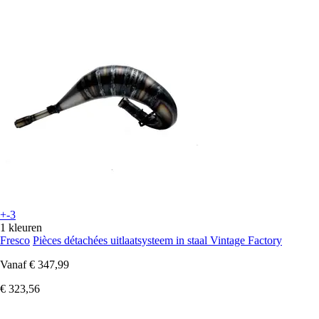
+-3
1 kleuren
Fresco
Pièces détachées uitlaatsysteem in staal Vintage Factory
Vanaf
€ 347,99
€ 323,56