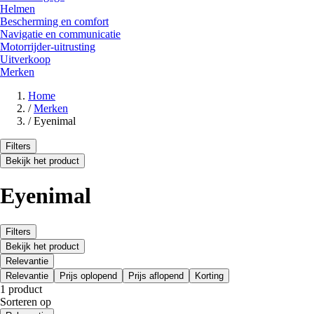
Helmen
Bescherming en comfort
Navigatie en communicatie
Motorrijder-uitrusting
Uitverkoop
Merken
Home
/
Merken
/
Eyenimal
Filters
Bekijk het product
Eyenimal
Filters
Bekijk het product
Relevantie
Relevantie
Prijs oplopend
Prijs aflopend
Korting
1 product
Sorteren op