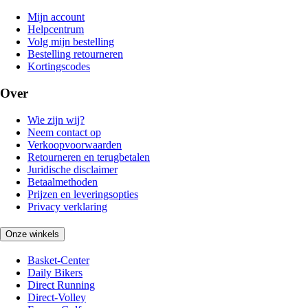
Mijn account
Helpcentrum
Volg mijn bestelling
Bestelling retourneren
Kortingscodes
Over
Wie zijn wij?
Neem contact op
Verkoopvoorwaarden
Retourneren en terugbetalen
Juridische disclaimer
Betaalmethoden
Prijzen en leveringsopties
Privacy verklaring
Onze winkels
Basket-Center
Daily Bikers
Direct Running
Direct-Volley