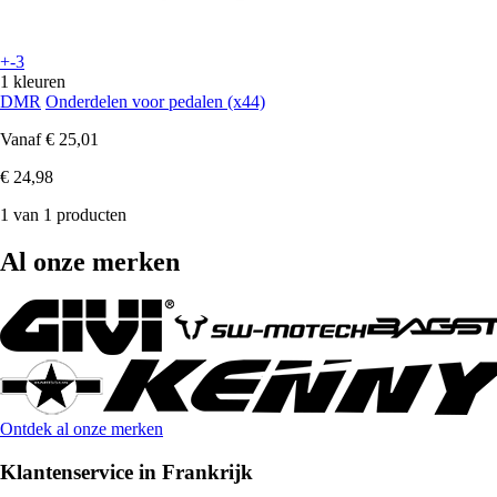
+-3
1 kleuren
DMR
Onderdelen voor pedalen (x44)
Vanaf
€ 25,01
€ 24,98
1 van 1 producten
Al onze merken
Ontdek al onze merken
Klantenservice in Frankrijk