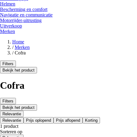
Helmen
Bescherming en comfort
Navigatie en communicatie
Motorrijder-uitrusting
Uitverkoop
Merken
Home
/
Merken
/
Cofra
Filters
Bekijk het product
Cofra
Filters
Bekijk het product
Relevantie
Relevantie
Prijs oplopend
Prijs aflopend
Korting
1 product
Sorteren op