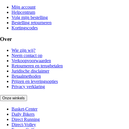
Mijn account
Helpcentrum
Volg mijn bestelling
Bestelling retourneren
Kortingscodes
Over
Wie zijn wij?
Neem contact op
Verkoopvoorwaarden
Retourneren en terugbetalen
Juridische disclaimer
Betaalmethoden
Prijzen en leveringsopties
Privacy verklaring
Onze winkels
Basket-Center
Daily Bikers
Direct Running
Direct-Volley