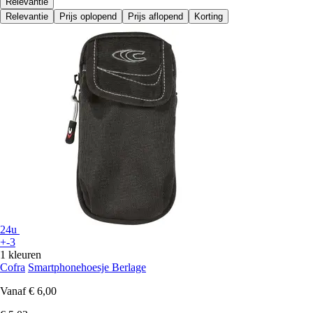
Relevantie
Relevantie
Prijs oplopend
Prijs aflopend
Korting
24u
+-3
1 kleuren
Cofra
Smartphonehoesje Berlage
Vanaf
€ 6,00