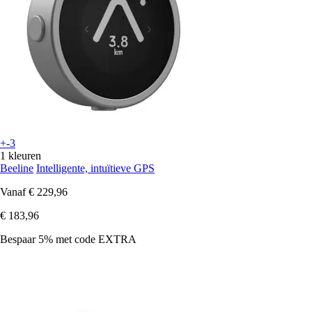
+-3
1 kleuren
Beeline
Intelligente, intuïtieve GPS
Vanaf
€ 229,96
€ 183,96
Bespaar 5%
met code
EXTRA