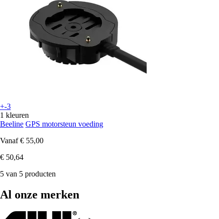
+-3
1 kleuren
Beeline
GPS motorsteun voeding
Vanaf
€ 55,00
€ 50,64
5 van 5 producten
Al onze merken