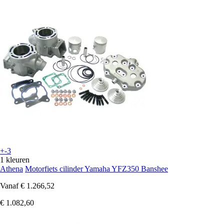
+-3
1 kleuren
Athena
Motorfiets cilinder Yamaha YFZ350 Banshee
Vanaf
€ 1.266,52
€ 1.082,60