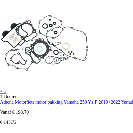
+-3
1 kleuren
Athena
Motorfiets motor pakking Yamaha 250 Yz F 2019+2022 Yam
Vanaf
€ 193,70
€ 145,72