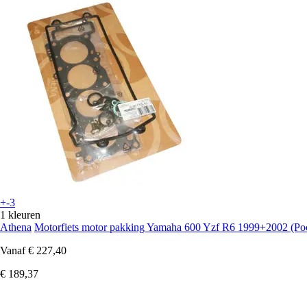
+-3
1 kleuren
Athena
Motorfiets motor pakking Yamaha 600 Yzf R6 1999+2002 (Po
Vanaf
€ 227,40
€ 189,37