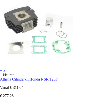
+-3
1 kleuren
Athena
Cilinderkit Honda NSR 125F
Vanaf
€ 311,04
€ 277,26