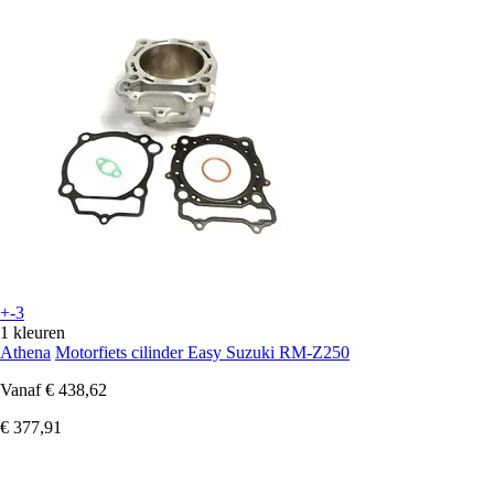
+-3
1 kleuren
Athena
Motorfiets cilinder Easy Suzuki RM-Z250
Vanaf
€ 438,62
€ 377,91