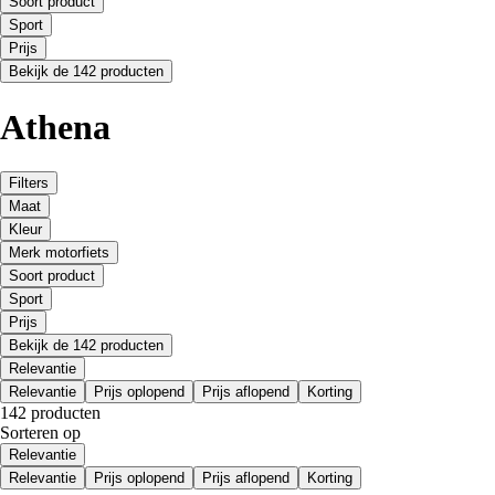
Soort product
Sport
Prijs
Bekijk de 142 producten
Athena
Filters
Maat
Kleur
Merk motorfiets
Soort product
Sport
Prijs
Bekijk de 142 producten
Relevantie
Relevantie
Prijs oplopend
Prijs aflopend
Korting
142 producten
Sorteren op
Relevantie
Relevantie
Prijs oplopend
Prijs aflopend
Korting