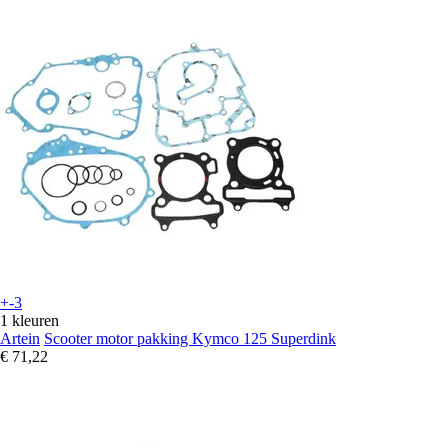
+-3
1 kleuren
Artein
Scooter motor pakking Kymco 125 Superdink
€ 71,22