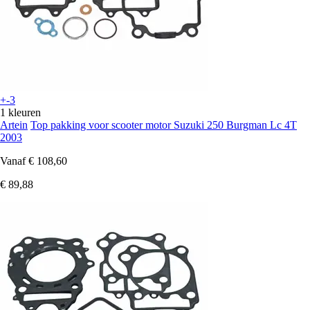
+-3
1 kleuren
Artein
Top pakking voor scooter motor Suzuki 250 Burgman Lc 4T
2003
Vanaf
€ 108,60
€ 89,88