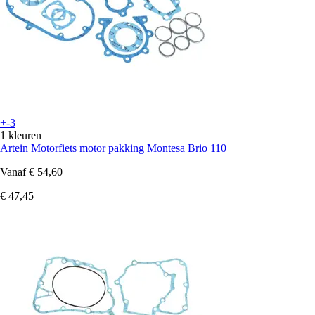
+-3
1 kleuren
Artein
Motorfiets motor pakking Montesa Brio 110
Vanaf
€ 54,60
€ 47,45