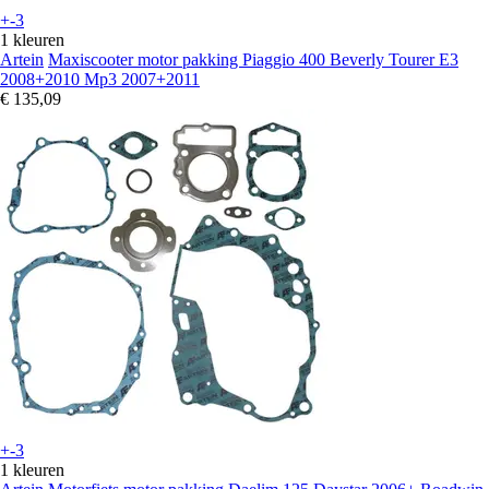
+-3
1 kleuren
Artein
Maxiscooter motor pakking Piaggio 400 Beverly Tourer E3
2008+2010 Mp3 2007+2011
€ 135,09
+-3
1 kleuren