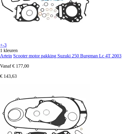
+-3
1 kleuren
Artein
Scooter motor pakking Suzuki 250 Burgman Lc 4T 2003
Vanaf
€ 177,00
€ 143,63