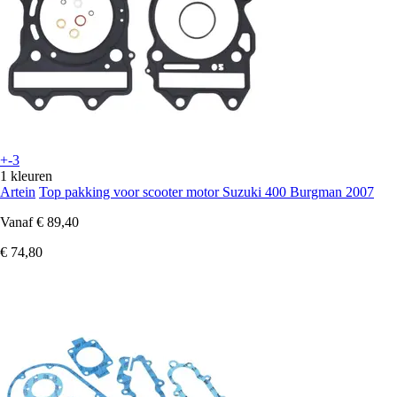
+-3
1 kleuren
Artein
Top pakking voor scooter motor Suzuki 400 Burgman 2007
Vanaf
€ 89,40
€ 74,80