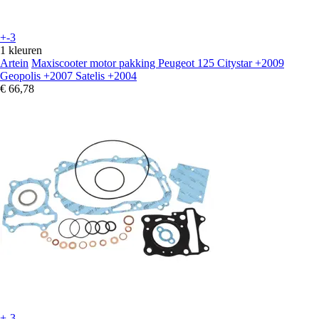
+-3
1 kleuren
Artein
Maxiscooter motor pakking Peugeot 125 Citystar +2009
Geopolis +2007 Satelis +2004
€ 66,78
+-3