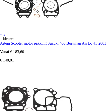
+-3
1 kleuren
Artein
Scooter motor pakking Suzuki 400 Burgman An Lc 4T 2003
Vanaf
€ 183,60
€ 148,81