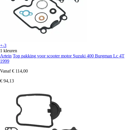
+-3
1 kleuren
Artein
Top pakking voor scooter motor Suzuki 400 Burgman Lc 4T
1999
Vanaf
€ 114,00
€ 94,13