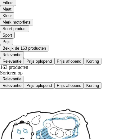
Filters
Maat
Kleur
Merk motorfiets
Soort product
Sport
Prijs
Bekijk de 163 producten
Relevantie
Relevantie
Prijs oplopend
Prijs aflopend
Korting
163 producten
Sorteren op
Relevantie
Relevantie
Prijs oplopend
Prijs aflopend
Korting