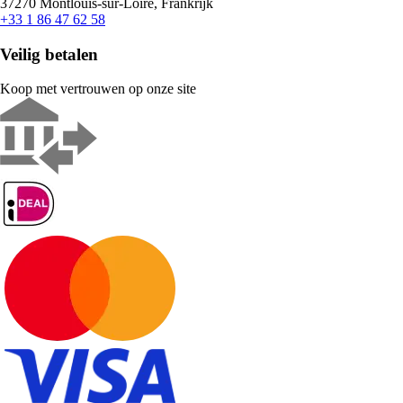
37270 Montlouis-sur-Loire, Frankrijk
+33 1 86 47 62 58
Veilig betalen
Koop met vertrouwen op onze site