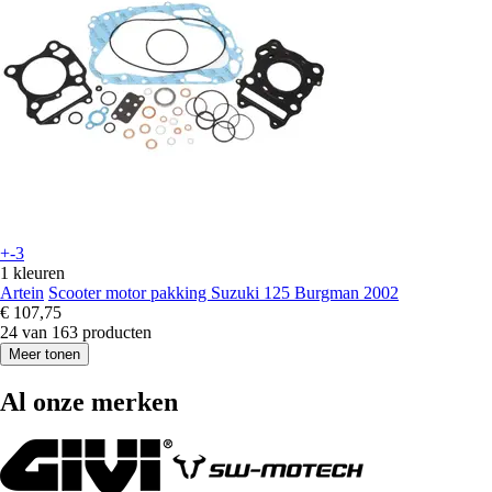
+-3
1 kleuren
Artein
Scooter motor pakking Suzuki 125 Burgman 2002
€ 107,75
24 van 163 producten
Meer tonen
Al onze merken