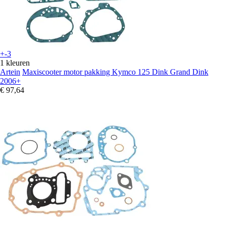
+-3
1 kleuren
Artein
Maxiscooter motor pakking Kymco 125 Dink Grand Dink
2006+
€ 97,64