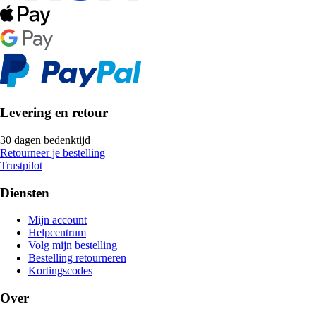
Levering en retour
30 dagen bedenktijd
Retourneer je bestelling
Trustpilot
Diensten
Mijn account
Helpcentrum
Volg mijn bestelling
Bestelling retourneren
Kortingscodes
Over