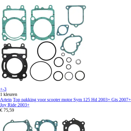
+-3
1 kleuren
Artein
Top pakking voor scooter motor Sym 125 Hd 2003+ Gts 2007+
Joy Ride 2003+
€ 75,59