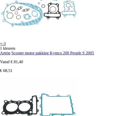
+-3
1 kleuren
Artein
Scooter motor pakking Kymco 200 People S 2005
Vanaf
€ 81,40
€ 68,51