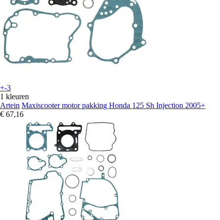
+-3
1 kleuren
Artein
Maxiscooter motor pakking Honda 125 Sh Injection 2005+
€ 67,16