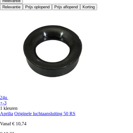
Relevantie
Relevantie
Prijs oplopend
Prijs aflopend
Korting
24u
+-3
1 kleuren
Aprilia
Originele luchtaansluiting 50 RS
Vanaf
€ 10,74