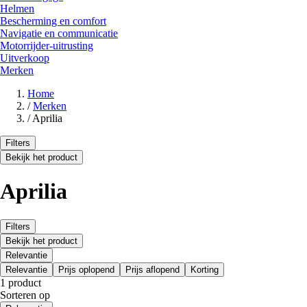
Helmen
Bescherming en comfort
Navigatie en communicatie
Motorrijder-uitrusting
Uitverkoop
Merken
Home
/
Merken
/
Aprilia
Filters
Bekijk het product
Aprilia
Filters
Bekijk het product
Relevantie
Relevantie
Prijs oplopend
Prijs aflopend
Korting
1 product
Sorteren op