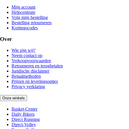
Mijn account
Helpcentrum
Volg mijn bestelling
Bestelling retourneren
Kortingscodes
Over
Wie zijn wij?
Neem contact op
Verkoopvoorwaarden
Retourneren en terugbetalen
Juridische disclaimer
Betaalmethoden
Prijzen en leveringsopties
Privacy verklaring
Onze winkels
Basket-Center
Daily Bikers
Direct Running
Direct-Volley