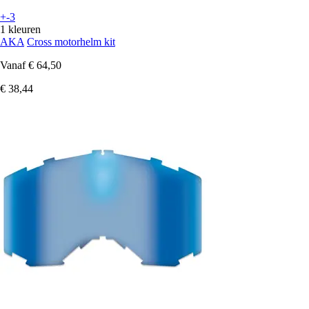
+-3
1 kleuren
AKA
Cross motorhelm kit
Vanaf
€ 64,50
€ 38,44