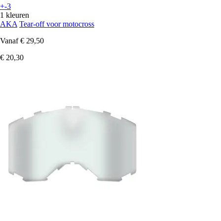
+-3
1 kleuren
AKA
Tear-off voor motocross
Vanaf
€ 29,50
€ 20,30