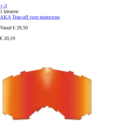
+-3
1 kleuren
AKA
Tear-off voor motocross
Vanaf
€ 29,50
€ 20,19