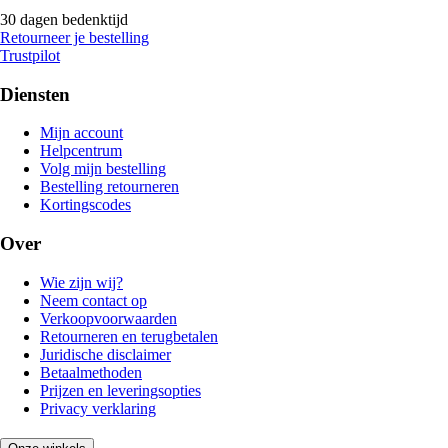
30 dagen bedenktijd
Retourneer je bestelling
Trustpilot
Diensten
Mijn account
Helpcentrum
Volg mijn bestelling
Bestelling retourneren
Kortingscodes
Over
Wie zijn wij?
Neem contact op
Verkoopvoorwaarden
Retourneren en terugbetalen
Juridische disclaimer
Betaalmethoden
Prijzen en leveringsopties
Privacy verklaring