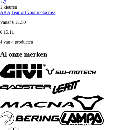
+-3
1 kleuren
AKA
Tear-off voor motocross
Vanaf
€ 21,50
€ 15,11
4 van 4 producten
Al onze merken