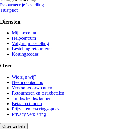
Retourneer je bestelling
Trustpilot
Diensten
Mijn account
Helpcentrum
Volg mijn bestelling
Bestelling retourneren
Kortingscodes
Over
Wie zijn wij?
Neem contact op
Verkoopvoorwaarden
Retourneren en terugbetalen
Juridische disclaimer
Betaalmethoden
Prijzen en leveringsopties
Privacy verklaring
Onze winkels