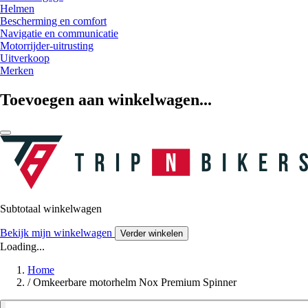
Helmen
Bescherming en comfort
Navigatie en communicatie
Motorrijder-uitrusting
Uitverkoop
Merken
Toevoegen aan winkelwagen...
Subtotaal winkelwagen
Bekijk mijn winkelwagen
Verder winkelen
Loading...
Home
/
Omkeerbare motorhelm Nox Premium Spinner