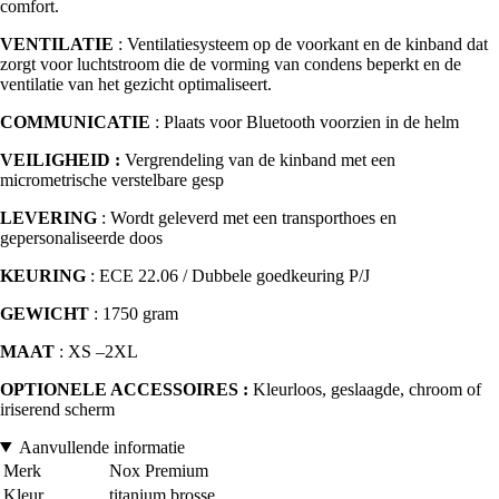
comfort.
VENTILATIE
: Ventilatiesysteem op de voorkant en de kinband dat
zorgt voor luchtstroom die de vorming van condens beperkt en de
ventilatie van het gezicht optimaliseert.
COMMUNICATIE
: Plaats voor Bluetooth voorzien in de helm
VEILIGHEID :
Vergrendeling van de kinband met een
micrometrische verstelbare gesp
LEVERING
: Wordt geleverd met een transporthoes en
gepersonaliseerde doos
KEURING
: ECE 22.06 / Dubbele goedkeuring P/J
GEWICHT
: 1750 gram
MAAT
: XS –2XL
OPTIONELE ACCESSOIRES :
Kleurloos, geslaagde, chroom of
iriserend scherm
Aanvullende informatie
Merk
Nox Premium
Kleur
titanium brosse