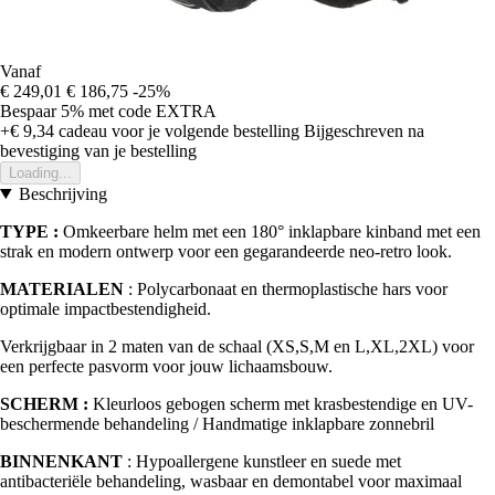
Vanaf
€ 249,01
€ 186,75
-25%
Bespaar 5%
met code
EXTRA
+€ 9,34
cadeau voor je volgende bestelling
Bijgeschreven na
bevestiging van je bestelling
Loading...
Beschrijving
TYPE :
Omkeerbare helm met een 180° inklapbare kinband met een
strak en modern ontwerp voor een gegarandeerde neo-retro look.
MATERIALEN
: Polycarbonaat en thermoplastische hars voor
optimale impactbestendigheid.
Verkrijgbaar in 2 maten van de schaal (XS,S,M en L,XL,2XL) voor
een perfecte pasvorm voor jouw lichaamsbouw.
SCHERM :
Kleurloos gebogen scherm met krasbestendige en UV-
beschermende behandeling / Handmatige inklapbare zonnebril
BINNENKANT
: Hypoallergene kunstleer en suede met
antibacteriële behandeling, wasbaar en demontabel voor maximaal