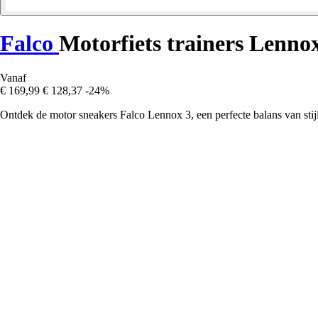
Falco
Motorfiets trainers Lenno
Vanaf
€ 169,99
€ 128,37
-24%
Ontdek de motor sneakers Falco Lennox 3, een perfecte balans van stijl