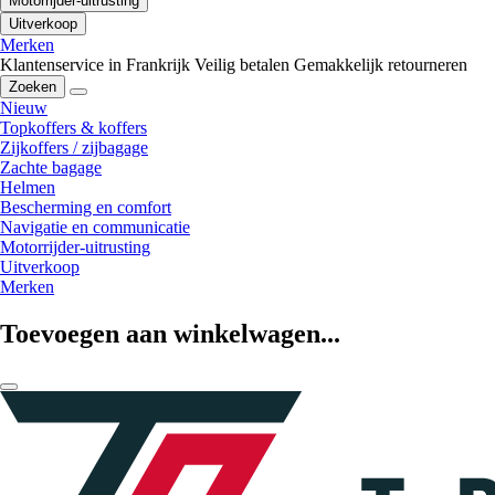
Motorrijder-uitrusting
Uitverkoop
Merken
Klantenservice in Frankrijk
Veilig betalen
Gemakkelijk retourneren
Zoeken
Nieuw
Topkoffers & koffers
Zijkoffers / zijbagage
Zachte bagage
Helmen
Bescherming en comfort
Navigatie en communicatie
Motorrijder-uitrusting
Uitverkoop
Merken
Toevoegen aan winkelwagen...