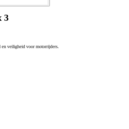
x 3
 en veiligheid voor motorrijders.