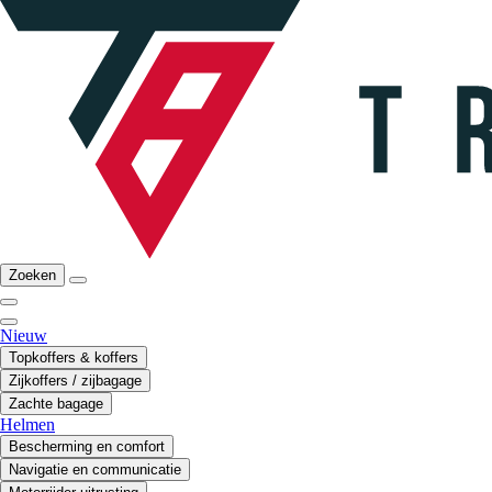
Zoeken
Nieuw
Topkoffers & koffers
Zijkoffers / zijbagage
Zachte bagage
Helmen
Bescherming en comfort
Navigatie en communicatie