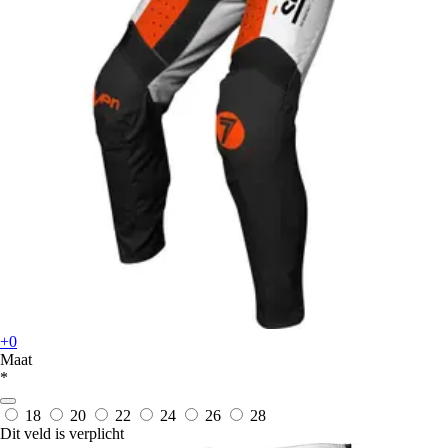
+0
Maat
*
18
20
22
24
26
28
Dit veld is verplicht