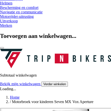
Helmen
Bescherming en comfort
Navigatie en communicatie
Motorrijder-uitrusting
Uitverkoop
Merken
Toevoegen aan winkelwagen...
Subtotaal winkelwagen
Bekijk mijn winkelwagen
Verder winkelen
Loading...
Home
/
Motorbroek voor kinderen Seven MX Vox Aperture