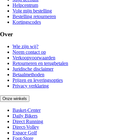
Helpcentrum
Volg mijn bestelling
Bestelling retourneren
Kortingscodes
Over
Wie zijn wij?
Neem contact op
Verkoopvoorwaarden
Retourneren en terugbetalen
Juridische disclaimer
Betaalmethoden
Prijzen en leveringsopties
Privacy verklaring
Onze winkels
Basket-Center
Daily Bikers
Direct Running
Direct-Volley
Espace Golf
Foot-Store