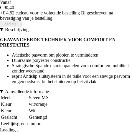
Vanaf
€ 90,40
+€ 4,52
cadeau voor je volgende bestelling
Bijgeschreven na
bevestiging van je bestelling
Loading...
Beschrijving
GEAVANCEERDE TECHNIEK VOOR COMFORT EN
PRESTATIES.
Atletische pasvorm om plooien te verminderen.
Duurzame polyester constructie.
Strategische Spandex stretchpanelen voor comfort en mobiliteit
zonder weerstand.
esprit Antislip sluitsysteem in de taille voor een stevige pasvorm
en gemoedsrust bij het stuiteren op het zitvlak.
Aanvullende informatie
Merk
Seven MX
Kleur
wit/oranje
Kleur
Wit
Geslacht
Gemengd
Leeftijdsgroep
Junior
Loading...