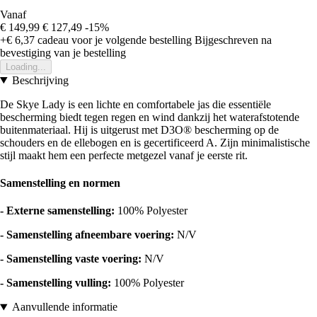
Vanaf
€ 149,99
€ 127,49
-15%
+€ 6,37
cadeau voor je volgende bestelling
Bijgeschreven na
bevestiging van je bestelling
Loading...
Beschrijving
De Skye Lady is een lichte en comfortabele jas die essentiële
bescherming biedt tegen regen en wind dankzij het waterafstotende
buitenmateriaal. Hij is uitgerust met D3O® bescherming op de
schouders en de ellebogen en is gecertificeerd A. Zijn minimalistische
stijl maakt hem een perfecte metgezel vanaf je eerste rit.
Samenstelling en normen
- Externe samenstelling:
100% Polyester
- Samenstelling afneembare voering:
N/V
- Samenstelling vaste voering:
N/V
- Samenstelling vulling:
100% Polyester
Aanvullende informatie