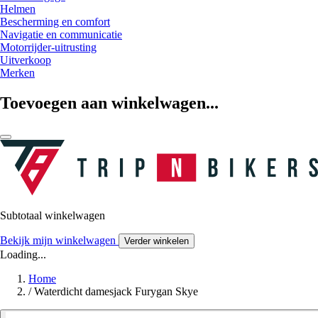
Helmen
Bescherming en comfort
Navigatie en communicatie
Motorrijder-uitrusting
Uitverkoop
Merken
Toevoegen aan winkelwagen...
Subtotaal winkelwagen
Bekijk mijn winkelwagen
Verder winkelen
Loading...
Home
/
Waterdicht damesjack Furygan Skye