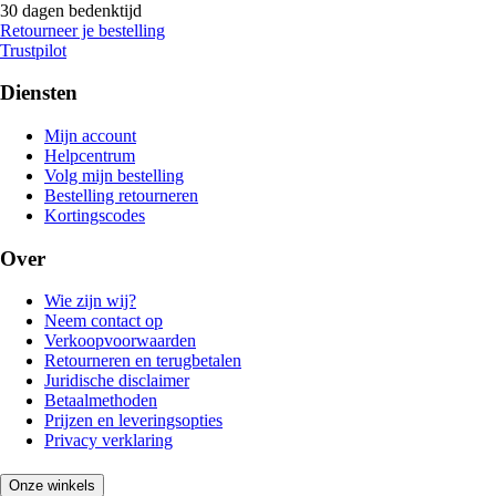
30 dagen bedenktijd
Retourneer je bestelling
Trustpilot
Diensten
Mijn account
Helpcentrum
Volg mijn bestelling
Bestelling retourneren
Kortingscodes
Over
Wie zijn wij?
Neem contact op
Verkoopvoorwaarden
Retourneren en terugbetalen
Juridische disclaimer
Betaalmethoden
Prijzen en leveringsopties
Privacy verklaring
Onze winkels