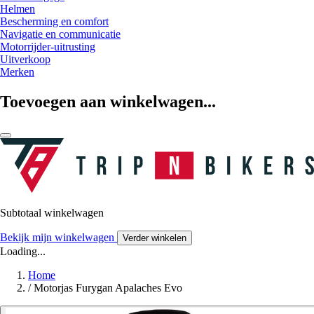
Helmen
Bescherming en comfort
Navigatie en communicatie
Motorrijder-uitrusting
Uitverkoop
Merken
Toevoegen aan winkelwagen...
Subtotaal winkelwagen
Bekijk mijn winkelwagen
Verder winkelen
Loading...
Home
/
Motorjas Furygan Apalaches Evo