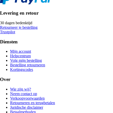
Levering en retour
30 dagen bedenktijd
Retourneer je bestelling
Trustpilot
Diensten
Mijn account
Helpcentrum
Volg mijn bestelling
Bestelling retourneren
Kortingscodes
Over
Wie zijn wij?
Neem contact op
Verkoopvoorwaarden
Retourneren en terugbetalen
Juridische disclaimer
Betaalmethoden