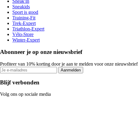
Sneak'In
Sneakids
Sport is good
Training-Fit
Trek-Expert
Triathlon-Expert
Vélo-Store
Winter-Expert
Abonneer je op onze nieuwsbrief
Profiteer van 10% korting door je aan te melden voor onze nieuwsbrief
Aanmelden
Blijf verbonden
Volg ons op sociale media