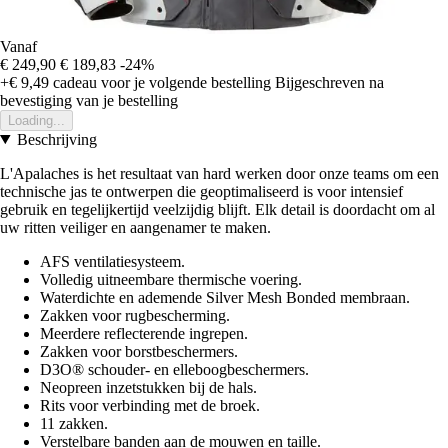
Vanaf
€ 249,90
€ 189,83
-24%
+€ 9,49
cadeau voor je volgende bestelling
Bijgeschreven na
bevestiging van je bestelling
Loading...
Beschrijving
L'Apalaches is het resultaat van hard werken door onze teams om een
technische jas te ontwerpen die geoptimaliseerd is voor intensief
gebruik en tegelijkertijd veelzijdig blijft. Elk detail is doordacht om al
uw ritten veiliger en aangenamer te maken.
AFS ventilatiesysteem.
Volledig uitneembare thermische voering.
Waterdichte en ademende Silver Mesh Bonded membraan.
Zakken voor rugbescherming.
Meerdere reflecterende ingrepen.
Zakken voor borstbeschermers.
D3O® schouder- en elleboogbeschermers.
Neopreen inzetstukken bij de hals.
Rits voor verbinding met de broek.
11 zakken.
Verstelbare banden aan de mouwen en taille.