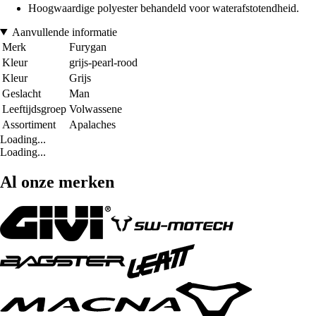
Hoogwaardige polyester behandeld voor waterafstotendheid.
Aanvullende informatie
Merk
Furygan
Kleur
grijs-pearl-rood
Kleur
Grijs
Geslacht
Man
Leeftijdsgroep
Volwassene
Assortiment
Apalaches
Loading...
Loading...
Al onze merken