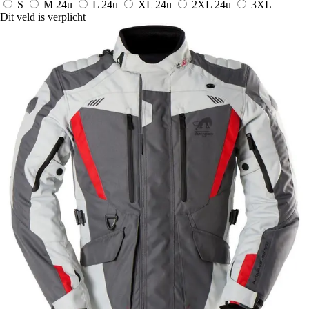
S
M
24u
L
24u
XL
24u
2XL
24u
3XL
Dit veld is verplicht