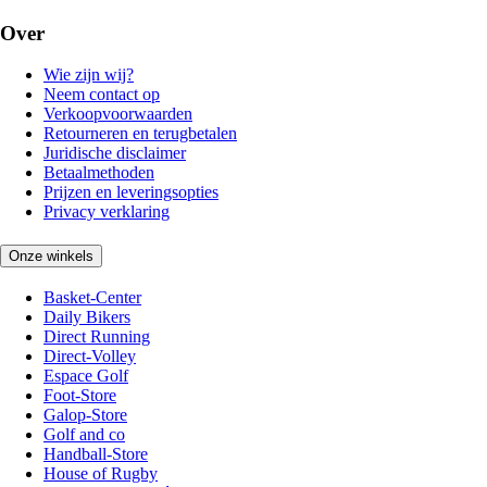
Over
Wie zijn wij?
Neem contact op
Verkoopvoorwaarden
Retourneren en terugbetalen
Juridische disclaimer
Betaalmethoden
Prijzen en leveringsopties
Privacy verklaring
Onze winkels
Basket-Center
Daily Bikers
Direct Running
Direct-Volley
Espace Golf
Foot-Store
Galop-Store
Golf and co
Handball-Store
House of Rugby