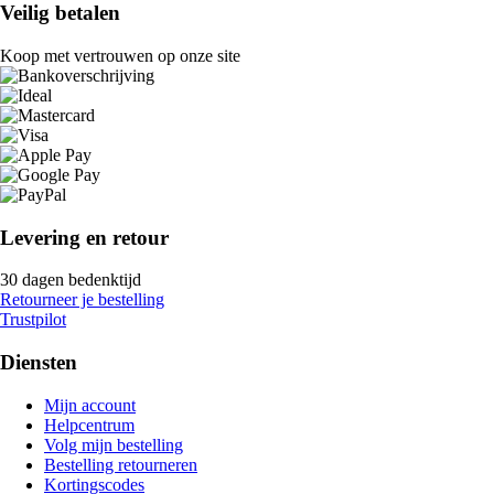
Veilig betalen
Koop met vertrouwen op onze site
Levering en retour
30 dagen bedenktijd
Retourneer je bestelling
Trustpilot
Diensten
Mijn account
Helpcentrum
Volg mijn bestelling
Bestelling retourneren
Kortingscodes