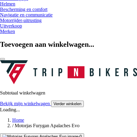
Helmen
Bescherming en comfort
Navigatie en communicatie
Motorrijder-uitrusting
Uitverkoop
Merken
Toevoegen aan winkelwagen...
Subtotaal winkelwagen
Bekijk mijn winkelwagen
Verder winkelen
Loading...
Home
/
Motorjas Furygan Apalaches Evo