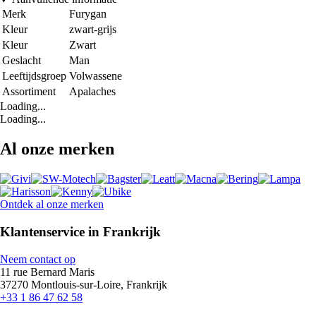
Merk
Furygan
Kleur
zwart-grijs
Kleur
Zwart
Geslacht
Man
Leeftijdsgroep
Volwassene
Assortiment
Apalaches
Loading...
Loading...
Al onze merken
Ontdek al onze merken
Klantenservice in Frankrijk
Neem contact op
11 rue Bernard Maris
37270 Montlouis-sur-Loire, Frankrijk
+33 1 86 47 62 58