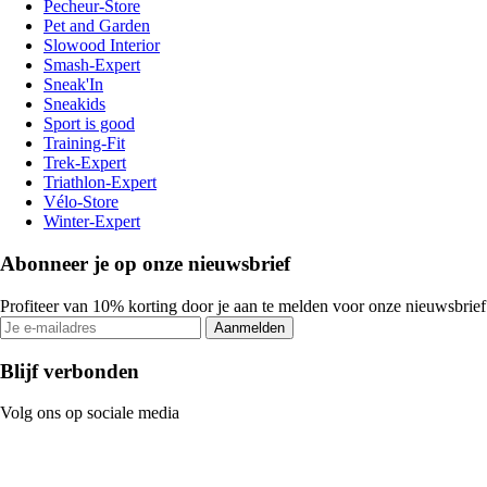
Pecheur-Store
Pet and Garden
Slowood Interior
Smash-Expert
Sneak'In
Sneakids
Sport is good
Training-Fit
Trek-Expert
Triathlon-Expert
Vélo-Store
Winter-Expert
Abonneer je op onze nieuwsbrief
Profiteer van 10% korting door je aan te melden voor onze nieuwsbrief
Aanmelden
Blijf verbonden
Volg ons op sociale media