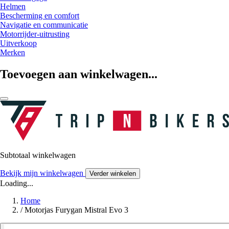
Helmen
Bescherming en comfort
Navigatie en communicatie
Motorrijder-uitrusting
Uitverkoop
Merken
Toevoegen aan winkelwagen...
Subtotaal winkelwagen
Bekijk mijn winkelwagen
Verder winkelen
Loading...
Home
/
Motorjas Furygan Mistral Evo 3