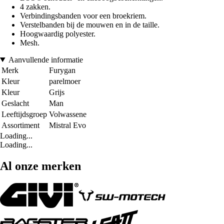
4 zakken.
Verbindingsbanden voor een broekriem.
Verstelbanden bij de mouwen en in de taille.
Hoogwaardig polyester.
Mesh.
Aanvullende informatie
Merk
Furygan
Kleur
parelmoer
Kleur
Grijs
Geslacht
Man
Leeftijdsgroep
Volwassene
Assortiment
Mistral Evo
Loading...
Loading...
Al onze merken