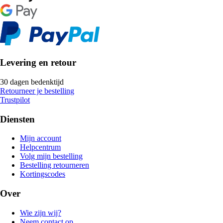
Levering en retour
30 dagen bedenktijd
Retourneer je bestelling
Trustpilot
Diensten
Mijn account
Helpcentrum
Volg mijn bestelling
Bestelling retourneren
Kortingscodes
Over
Wie zijn wij?
Neem contact op