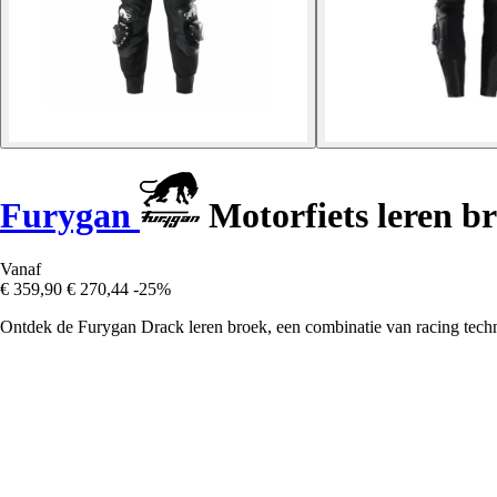
Furygan
Motorfiets leren b
Vanaf
€ 359,90
€ 270,44
-25%
Ontdek de Furygan Drack leren broek, een combinatie van racing techno