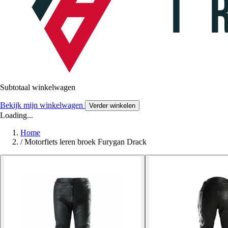
Subtotaal winkelwagen
Bekijk mijn winkelwagen
Verder winkelen
Loading...
Home
/
Motorfiets leren broek Furygan Drack