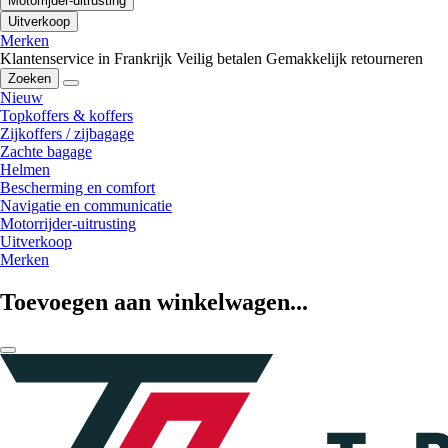
Motorrijder-uitrusting
Uitverkoop
Merken
Klantenservice in Frankrijk
Veilig betalen
Gemakkelijk retourneren
Zoeken
Nieuw
Topkoffers & koffers
Zijkoffers / zijbagage
Zachte bagage
Helmen
Bescherming en comfort
Navigatie en communicatie
Motorrijder-uitrusting
Uitverkoop
Merken
Toevoegen aan winkelwagen...