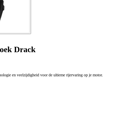
roek Drack
logie en veelzijdigheid voor de ultieme rijervaring op je motor.