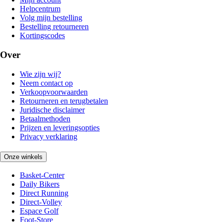
Helpcentrum
Volg mijn bestelling
Bestelling retourneren
Kortingscodes
Over
Wie zijn wij?
Neem contact op
Verkoopvoorwaarden
Retourneren en terugbetalen
Juridische disclaimer
Betaalmethoden
Prijzen en leveringsopties
Privacy verklaring
Onze winkels
Basket-Center
Daily Bikers
Direct Running
Direct-Volley
Espace Golf
Foot-Store