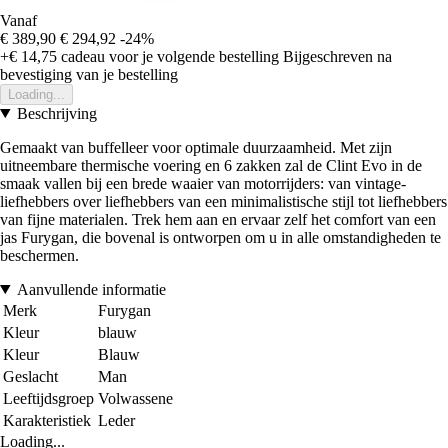
Vanaf
€ 389,90
€ 294,92
-24%
+€ 14,75
cadeau voor je volgende bestelling
Bijgeschreven na
bevestiging van je bestelling
Loading...
Beschrijving
Gemaakt van buffelleer voor optimale duurzaamheid. Met zijn
uitneembare thermische voering en 6 zakken zal de Clint Evo in de
smaak vallen bij een brede waaier van motorrijders: van vintage-
liefhebbers over liefhebbers van een minimalistische stijl tot liefhebbers
van fijne materialen. Trek hem aan en ervaar zelf het comfort van een
jas Furygan, die bovenal is ontworpen om u in alle omstandigheden te
beschermen.
Aanvullende informatie
Merk
Furygan
Kleur
blauw
Kleur
Blauw
Geslacht
Man
Leeftijdsgroep
Volwassene
Karakteristiek
Leder
Loading...