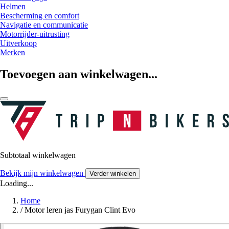
Helmen
Bescherming en comfort
Navigatie en communicatie
Motorrijder-uitrusting
Uitverkoop
Merken
Toevoegen aan winkelwagen...
Subtotaal winkelwagen
Bekijk mijn winkelwagen
Verder winkelen
Loading...
Home
/
Motor leren jas Furygan Clint Evo