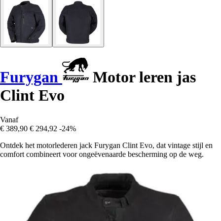
Furygan
Motor leren jas
Clint Evo
Vanaf
€ 389,90
€ 294,92
-24%
Ontdek het motorlederen jack Furygan Clint Evo, dat vintage stijl en
comfort combineert voor ongeëvenaarde bescherming op de weg.