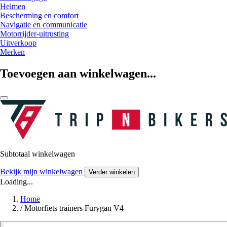
Helmen
Bescherming en comfort
Navigatie en communicatie
Motorrijder-uitrusting
Uitverkoop
Merken
Toevoegen aan winkelwagen...
Subtotaal winkelwagen
Bekijk mijn winkelwagen
Verder winkelen
Loading...
Home
/
Motorfiets trainers Furygan V4