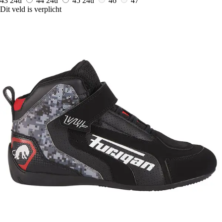
43
24u
44
24u
45
24u
46
47
Dit veld is verplicht