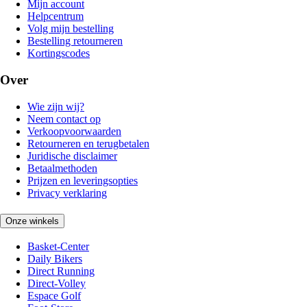
Mijn account
Helpcentrum
Volg mijn bestelling
Bestelling retourneren
Kortingscodes
Over
Wie zijn wij?
Neem contact op
Verkoopvoorwaarden
Retourneren en terugbetalen
Juridische disclaimer
Betaalmethoden
Prijzen en leveringsopties
Privacy verklaring
Onze winkels
Basket-Center
Daily Bikers
Direct Running
Direct-Volley
Espace Golf