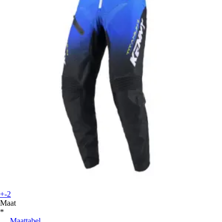
+-2
Maat
*
Maattabel