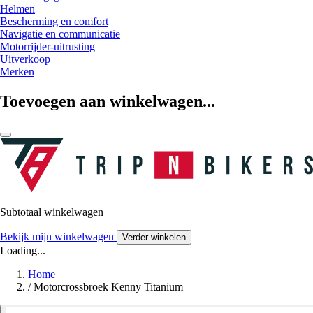
Helmen
Bescherming en comfort
Navigatie en communicatie
Motorrijder-uitrusting
Uitverkoop
Merken
Toevoegen aan winkelwagen...
Subtotaal winkelwagen
Bekijk mijn winkelwagen
Verder winkelen
Loading...
Home
/
Motorcrossbroek Kenny Titanium