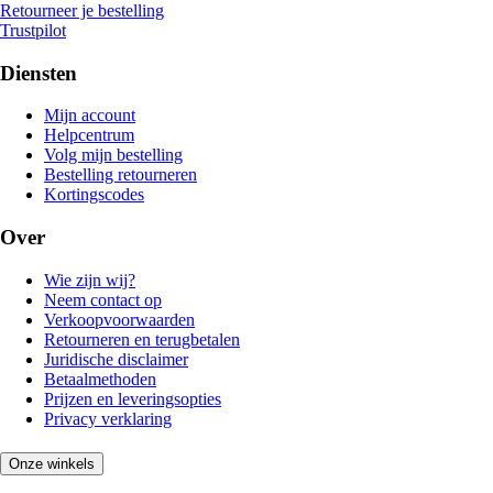
Retourneer je bestelling
Trustpilot
Diensten
Mijn account
Helpcentrum
Volg mijn bestelling
Bestelling retourneren
Kortingscodes
Over
Wie zijn wij?
Neem contact op
Verkoopvoorwaarden
Retourneren en terugbetalen
Juridische disclaimer
Betaalmethoden
Prijzen en leveringsopties
Privacy verklaring
Onze winkels