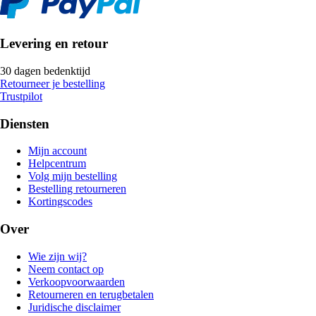
Levering en retour
30 dagen bedenktijd
Retourneer je bestelling
Trustpilot
Diensten
Mijn account
Helpcentrum
Volg mijn bestelling
Bestelling retourneren
Kortingscodes
Over
Wie zijn wij?
Neem contact op
Verkoopvoorwaarden
Retourneren en terugbetalen
Juridische disclaimer