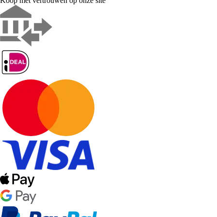
Koop met vertrouwen op onze site