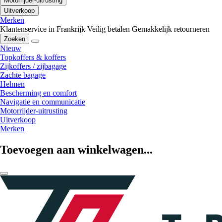
Motorrijder-uitrusting
Uitverkoop
Merken
Klantenservice in Frankrijk
Veilig betalen
Gemakkelijk retourneren
Zoeken
Nieuw
Topkoffers & koffers
Zijkoffers / zijbagage
Zachte bagage
Helmen
Bescherming en comfort
Navigatie en communicatie
Motorrijder-uitrusting
Uitverkoop
Merken
Toevoegen aan winkelwagen...