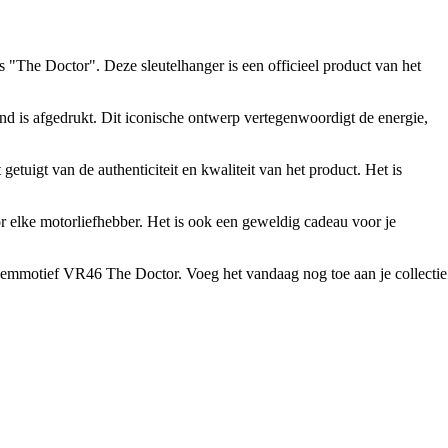
"The Doctor". Deze sleutelhanger is een officieel product van het
ond is afgedrukt. Dit iconische ontwerp vertegenwoordigt de energie,
uigt van de authenticiteit en kwaliteit van het product. Het is
or elke motorliefhebber. Het is ook een geweldig cadeau voor je
liksemmotief VR46 The Doctor. Voeg het vandaag nog toe aan je collectie