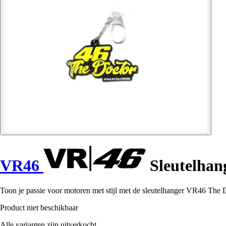
VR46
Sleutelhan
Toon je passie voor motoren met stijl met de sleutelhanger VR46 The D
Product niet beschikbaar
Alle varianten zijn uitverkocht