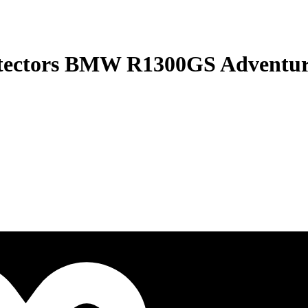
tectors BMW R1300GS Adventu