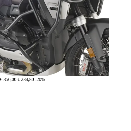
€ 356,00
€ 284,80
-20%