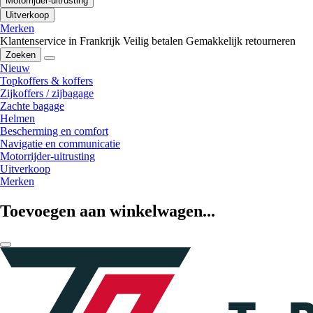
Motorrijder-uitrusting
Uitverkoop
Merken
Klantenservice in Frankrijk
Veilig betalen
Gemakkelijk retourneren
Zoeken
Nieuw
Topkoffers & koffers
Zijkoffers / zijbagage
Zachte bagage
Helmen
Bescherming en comfort
Navigatie en communicatie
Motorrijder-uitrusting
Uitverkoop
Merken
Toevoegen aan winkelwagen...