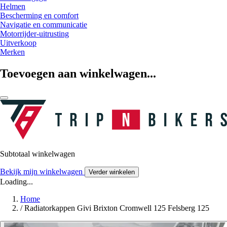
Helmen
Bescherming en comfort
Navigatie en communicatie
Motorrijder-uitrusting
Uitverkoop
Merken
Toevoegen aan winkelwagen...
Subtotaal winkelwagen
Bekijk mijn winkelwagen
Verder winkelen
Loading...
Home
/
Radiatorkappen Givi Brixton Cromwell 125 Felsberg 125