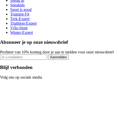
Sneak'In
Sneakids
Sport is good
Training-Fit
Trek-Expert
Triathlon-Expert
Vélo-Store
Winter-Expert
Abonneer je op onze nieuwsbrief
Profiteer van 10% korting door je aan te melden voor onze nieuwsbrief
Aanmelden
Blijf verbonden
Volg ons op sociale media