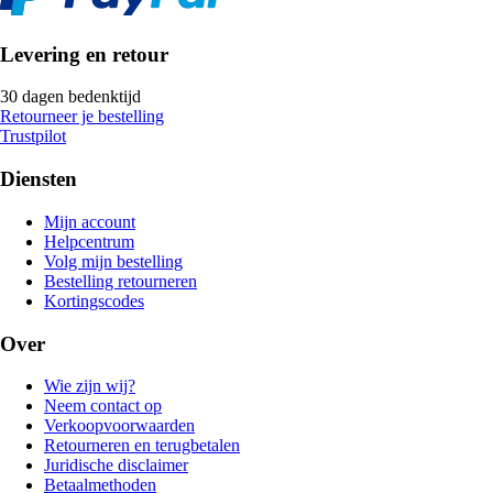
Levering en retour
30 dagen bedenktijd
Retourneer je bestelling
Trustpilot
Diensten
Mijn account
Helpcentrum
Volg mijn bestelling
Bestelling retourneren
Kortingscodes
Over
Wie zijn wij?
Neem contact op
Verkoopvoorwaarden
Retourneren en terugbetalen
Juridische disclaimer
Betaalmethoden