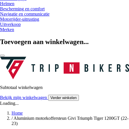
Helmen
Bescherming en comfort
Navigatie en communicatie
Motorrijder-uitrusting
Uitverkoop
Merken
Toevoegen aan winkelwagen...
Subtotaal winkelwagen
Bekijk mijn winkelwagen
Verder winkelen
Loading...
Home
/
Aluminium motorkoffersteun Givi Triumph Tiger 1200GT (22-
23)