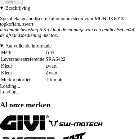
Loading...
Beschrijving
Specifieke geanodiseerde aluminium steun voor MONOKEY®
topkoffers, zwart
maximale belasting 6 Kg / laat de montage van een remlichtset en/of
de afstandsbediening niet toe
.
Aanvullende informatie
Merk
Givi
Leveranciersreferentie
SRA6422
Kleur
zwart
Kleur
Zwart
Merk motorfiets
Triumph
Loading...
Loading...
Al onze merken