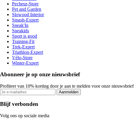
Pecheur-Store
Pet and Garden
Slowood Interior
Smash-Expert
Sneak'In
Sneakids
Sport is good
Training-Fit
Trek-Expert
Triathlon-Expert
Vélo-Store
Winter-Expert
Abonneer je op onze nieuwsbrief
Profiteer van 10% korting door je aan te melden voor onze nieuwsbrief
Aanmelden
Blijf verbonden
Volg ons op sociale media