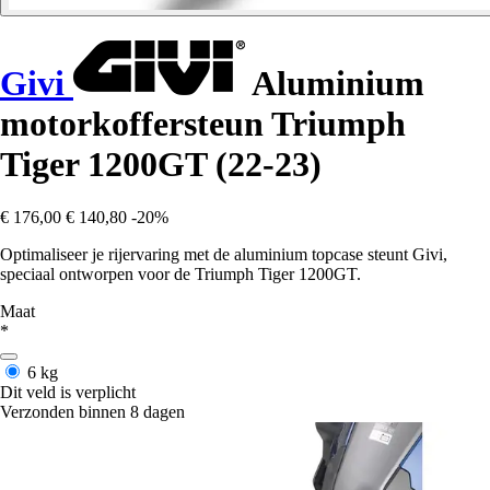
Givi
Aluminium
motorkoffersteun Triumph
Tiger 1200GT (22-23)
€ 176,00
€ 140,80
-20%
Optimaliseer je rijervaring met de aluminium topcase steunt Givi,
speciaal ontworpen voor de Triumph Tiger 1200GT.
Maat
*
6 kg
Dit veld is verplicht
Verzonden binnen 8 dagen