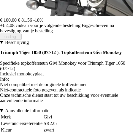
€ 100,00
€ 81,56
-18%
+€ 4,08
cadeau voor je volgende bestelling
Bijgeschreven na
bevestiging van je bestelling
Loading...
Beschrijving
Triumph Tiger 1050 (07>12
)
- Topkoffersteun Givi Monokey
Specifieke topkoffersteun Givi Monokey voor Triumph Tiger 1050
(07>12)
Inclusief monokeyplaat
Info:
Niet compatibel met de originele koffersteunen
Niet-contractuele foto gegeven als indicatie
Onze technische dienst staat tot uw beschikking voor eventuele
aanvullende informatie
Aanvullende informatie
Merk
Givi
Leveranciersreferentie
SR225
Kleur
zwart