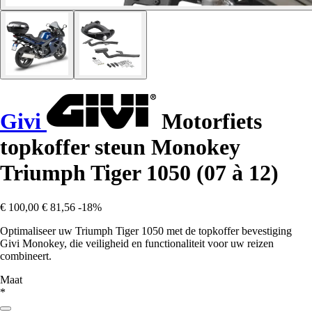
Givi
Motorfiets
topkoffer steun Monokey
Triumph Tiger 1050 (07 à 12)
€ 100,00
€ 81,56
-18%
Optimaliseer uw Triumph Tiger 1050 met de topkoffer bevestiging
Givi Monokey, die veiligheid en functionaliteit voor uw reizen
combineert.
Maat
*