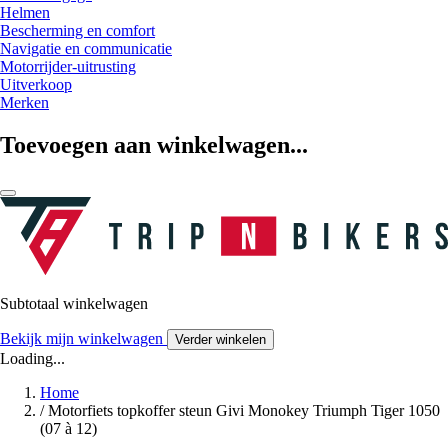
Helmen
Bescherming en comfort
Navigatie en communicatie
Motorrijder-uitrusting
Uitverkoop
Merken
Toevoegen aan winkelwagen...
Subtotaal winkelwagen
Bekijk mijn winkelwagen
Verder winkelen
Loading...
Home
/
Motorfiets topkoffer steun Givi Monokey Triumph Tiger 1050
(07 à 12)