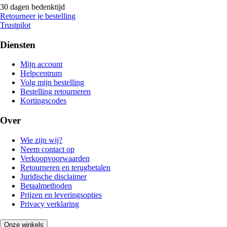
30 dagen bedenktijd
Retourneer je bestelling
Trustpilot
Diensten
Mijn account
Helpcentrum
Volg mijn bestelling
Bestelling retourneren
Kortingscodes
Over
Wie zijn wij?
Neem contact op
Verkoopvoorwaarden
Retourneren en terugbetalen
Juridische disclaimer
Betaalmethoden
Prijzen en leveringsopties
Privacy verklaring
Onze winkels