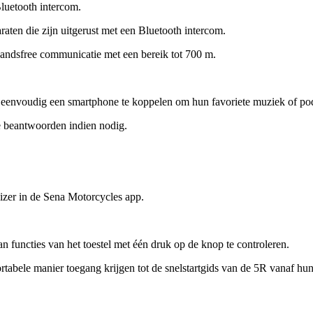
luetooth intercom.
aten die zijn uitgerust met een Bluetooth intercom.
andsfree communicatie met een bereik tot 700 m.
 eenvoudig een smartphone te koppelen om hun favoriete muziek of pod
te beantwoorden indien nodig.
izer in de Sena Motorcycles app.
functies van het toestel met één druk op de knop te controleren.
rtabele manier toegang krijgen tot de snelstartgids van de 5R vanaf hu