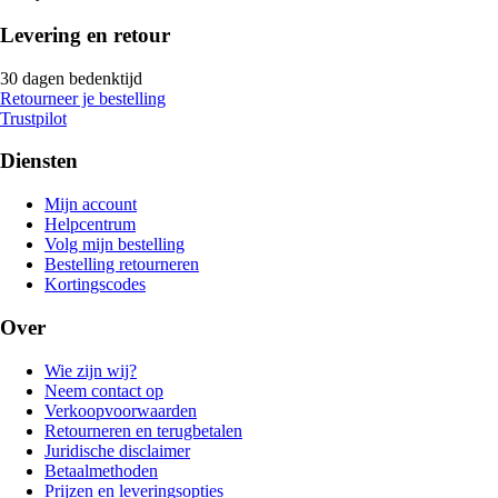
Levering en retour
30 dagen bedenktijd
Retourneer je bestelling
Trustpilot
Diensten
Mijn account
Helpcentrum
Volg mijn bestelling
Bestelling retourneren
Kortingscodes
Over
Wie zijn wij?
Neem contact op
Verkoopvoorwaarden
Retourneren en terugbetalen
Juridische disclaimer
Betaalmethoden
Prijzen en leveringsopties