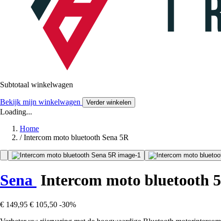
Subtotaal winkelwagen
Bekijk mijn winkelwagen
Verder winkelen
Loading...
Home
/
Intercom moto bluetooth Sena 5R
Sena
Intercom moto bluetooth 
€ 149,95
€ 105,50
-30%