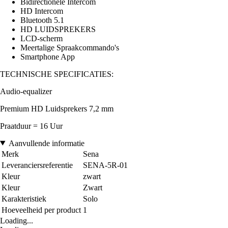
Bidirectionele Intercom
HD Intercom
Bluetooth 5.1
HD LUIDSPREKERS
LCD-scherm
Meertalige Spraakcommando's
Smartphone App
TECHNISCHE SPECIFICATIES:
Audio-equalizer
Premium HD Luidsprekers 7,2 mm
Praatduur = 16 Uur
Aanvullende informatie
Merk
Sena
Leveranciersreferentie
SENA-5R-01
Kleur
zwart
Kleur
Zwart
Karakteristiek
Solo
Hoeveelheid per product
1
Loading...