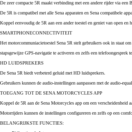
De zeer compacte 5R maakt verbinding met een andere rijder via een B
De 5R is compatibel met alle Sena apparaten en Sena compatibele appar
Koppel eenvoudig de 5R aan een ander toestel en geniet van open en h
SMARTPHONECONNECTIVITEIT
Het motorcommuniacietoestel Sena 5R stelt gebruikers ook in staat om
stapsgewijze GPS-navigatie te activeren en zelfs een telefoongesprek 
HD LUIDSPREKERS
De Sena 5R biedt verbeterd geluid met HD luidsprekers.
Gebruikers kunnen de audio-instellingen aanpassen met de audio-equal
TOEGANG TOT DE SENA MOTORCYCLES APP
Koppel de 5R aan de Sena Motorcycles app om een verscheidenheid aan 
Motorrijders kunnen de instellingen configureren en zelfs op een comfo
BELANGRIJKSTE FUNCTIES: