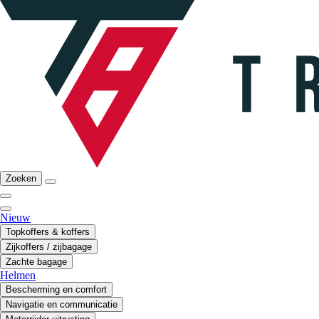
Zoeken
Nieuw
Topkoffers & koffers
Zijkoffers / zijbagage
Zachte bagage
Helmen
Bescherming en comfort
Navigatie en communicatie