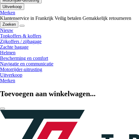
Motorrijder-uitrusting
Uitverkoop
Merken
Klantenservice in Frankrijk
Veilig betalen
Gemakkelijk retourneren
Zoeken
Nieuw
Topkoffers & koffers
Zijkoffers / zijbagage
Zachte bagage
Helmen
Bescherming en comfort
Navigatie en communicatie
Motorrijder-uitrusting
Uitverkoop
Merken
Toevoegen aan winkelwagen...