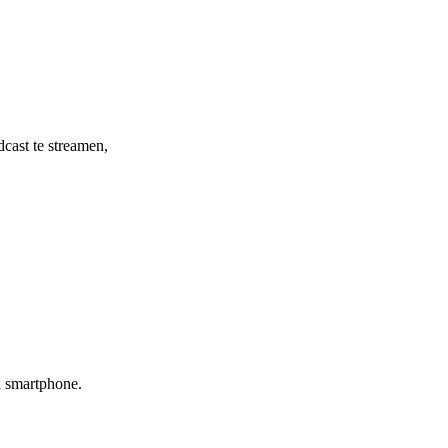
cast te streamen,
n smartphone.