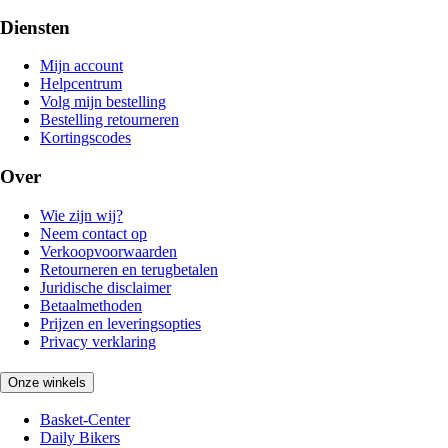
Diensten
Mijn account
Helpcentrum
Volg mijn bestelling
Bestelling retourneren
Kortingscodes
Over
Wie zijn wij?
Neem contact op
Verkoopvoorwaarden
Retourneren en terugbetalen
Juridische disclaimer
Betaalmethoden
Prijzen en leveringsopties
Privacy verklaring
Onze winkels
Basket-Center
Daily Bikers