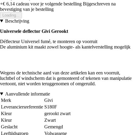
+€ 6,14
cadeau voor je volgende bestelling
Bijgeschreven na
bevestiging van je bestelling
Loading...
Beschrijving
Universele deflector Givi Gerookt
Déflecteur Universel fumé, te monteren op voorruit
De aluminium kit maakt zowel hoogte- als kantelverstelling mogelijk
Wegens de technische aard van deze artikelen kan een voorruit,
luchtbel of windscherm dat is gemonteerd of tekenen van manipulatie
vertoont, niet worden teruggenomen of omgeruild.
Aanvullende informatie
Merk
Givi
Leveranciersreferentie
S180F
Kleur
gerookt zwart
Kleur
Zwart
Geslacht
Gemengd
Leeftijdsgroep
Volwassene