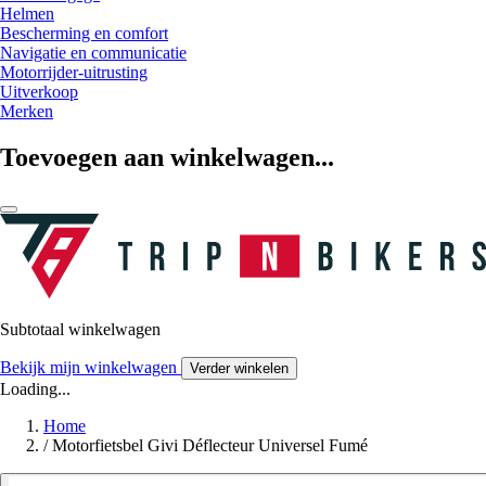
Helmen
Bescherming en comfort
Navigatie en communicatie
Motorrijder-uitrusting
Uitverkoop
Merken
Toevoegen aan winkelwagen...
Subtotaal winkelwagen
Bekijk mijn winkelwagen
Verder winkelen
Loading...
Home
/
Motorfietsbel Givi Déflecteur Universel Fumé