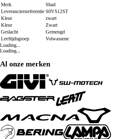
Merk
Shad
Leveranciersreferentie
S0VS12ST
Kleur
zwart
Kleur
Zwart
Geslacht
Gemengd
Leeftijdsgroep
Volwassene
Loading...
Loading...
Al onze merken