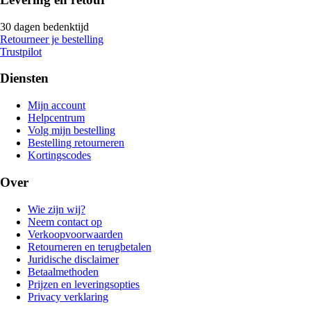
30 dagen bedenktijd
Retourneer je bestelling
Trustpilot
Diensten
Mijn account
Helpcentrum
Volg mijn bestelling
Bestelling retourneren
Kortingscodes
Over
Wie zijn wij?
Neem contact op
Verkoopvoorwaarden
Retourneren en terugbetalen
Juridische disclaimer
Betaalmethoden
Prijzen en leveringsopties
Privacy verklaring