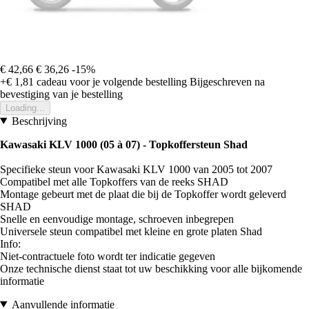
€ 42,66
€ 36,26
-15%
+€ 1,81
cadeau voor je volgende bestelling
Bijgeschreven na
bevestiging van je bestelling
Loading...
Beschrijving
Kawasaki KLV 1000 (05 à 07) - Topkoffersteun Shad
Specifieke steun voor Kawasaki KLV 1000 van 2005 tot 2007
Compatibel met alle Topkoffers van de reeks SHAD
Montage gebeurt met de plaat die bij de Topkoffer wordt geleverd
SHAD
Snelle en eenvoudige montage, schroeven inbegrepen
Universele steun compatibel met kleine en grote platen Shad
Info:
Niet-contractuele foto wordt ter indicatie gegeven
Onze technische dienst staat tot uw beschikking voor alle bijkomende
informatie
Aanvullende informatie