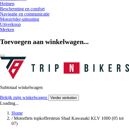
Helmen
Bescherming en comfort
Navigatie en communicatie
Motorrijder-uitrusting
Uitverkoop
Merken
Toevoegen aan winkelwagen...
Subtotaal winkelwagen
Bekijk mijn winkelwagen
Verder winkelen
Loading...
Home
/
Motorfiets topkoffersteun Shad Kawasaki KLV 1000 (05 tot
07)