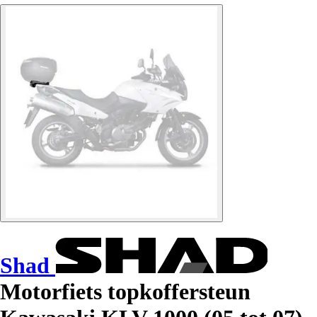
Shad
Motorfiets topkoffersteun