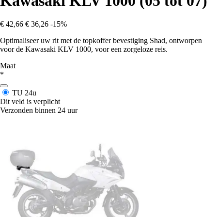
Kawasaki KLV 1000 (05 tot 07)
€ 42,66
€ 36,26
-15%
Optimaliseer uw rit met de topkoffer bevestiging Shad, ontworpen
voor de Kawasaki KLV 1000, voor een zorgeloze reis.
Maat
*
TU
24u
Dit veld is verplicht
Verzonden binnen 24 uur